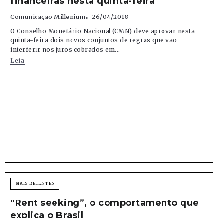
financeiras nesta quinta-feira
Comunicação Millenium
26/04/2018
O Conselho Monetário Nacional (CMN) deve aprovar nesta
quinta-feira dois novos conjuntos de regras que vão
interferir nos juros cobrados em...
Leia
MAIS RECENTES
“Rent seeking”, o comportamento que
explica o Brasil