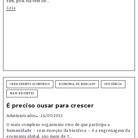
sim, pois ela tem de...
Leia
CRESCIMENTO ECONÔMICO
ECONOMIA DE MERCADO
EFICIÊNCIA
MAIS RECENTES
É preciso ousar para crescer
Administrador
24/07/2012
O mais complexo organismo vivo de que participa a
humanidade – com exceção da biosfera – é a engrenagem da
economia global. são mais de 7...