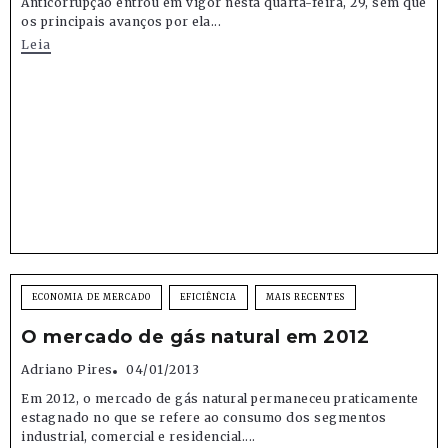
Anticorrupção entrou em vigor nesta quarta-feira, 29, sem que
os principais avanços por ela...
Leia
ECONOMIA DE MERCADO
EFICIÊNCIA
MAIS RECENTES
O mercado de gás natural em 2012
Adriano Pires
04/01/2013
Em 2012, o mercado de gás natural permaneceu praticamente
estagnado no que se refere ao consumo dos segmentos
industrial, comercial e residencial....