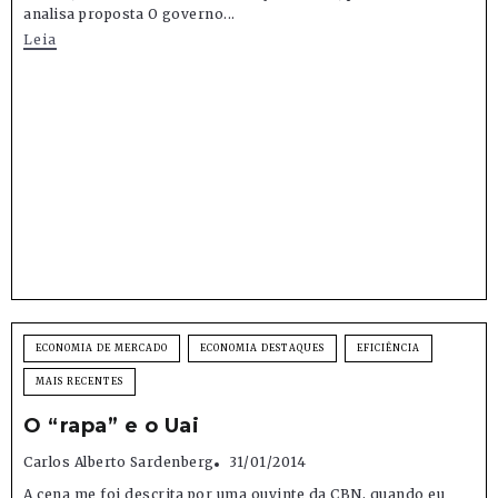
analisa proposta O governo...
Leia
ECONOMIA DE MERCADO
ECONOMIA DESTAQUES
EFICIÊNCIA
MAIS RECENTES
O “rapa” e o Uai
Carlos Alberto Sardenberg
31/01/2014
A cena me foi descrita por uma ouvinte da CBN, quando eu