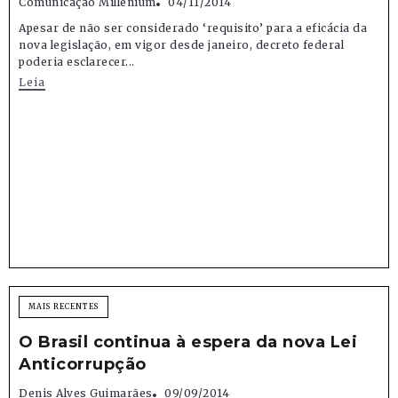
Comunicação Millenium
04/11/2014
Apesar de não ser considerado ‘requisito’ para a eficácia da
nova legislação, em vigor desde janeiro, decreto federal
poderia esclarecer...
Leia
MAIS RECENTES
O Brasil continua à espera da nova Lei
Anticorrupção
Denis Alves Guimarães
09/09/2014