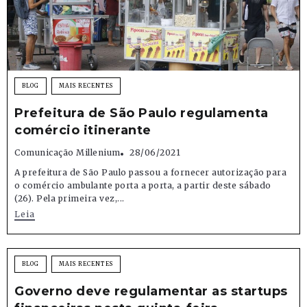
BLOG
MAIS RECENTES
Prefeitura de São Paulo regulamenta
comércio itinerante
Comunicação Millenium
28/06/2021
A prefeitura de São Paulo passou a fornecer autorização para
o comércio ambulante porta a porta, a partir deste sábado
(26). Pela primeira vez,...
Leia
BLOG
MAIS RECENTES
Governo deve regulamentar as startups