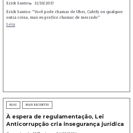
Erick Santos
11/10/2017
Erick Santos: "Você pode chamar de Uber, Cabify ou qualquer
outra coisa, mas eu prefiro chamar de mercado"
Leia
BLOG
MAIS RECENTES
À espera de regulamentação, Lei
Anticorrupção cria insegurança jurídica