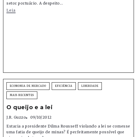
setor portuário. A despeito...
Leia
ECONOMIA DE MERCADO
EFICIÊNCIA
LIBERDADE
MAIS RECENTES
O queijo e a lei
J.R. Guzzo
09/10/2012
Estaria a presidente Dilma Rousseff violando a lei se comesse
uma fatia de queijo de minas? É perfeitamente possível que