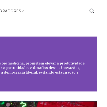
ORADORES
e biomedicina, prometem elevar a produtividade,
ar oportunidades e desafios dessas inovações,
 a democracia liberal, evitando estagnação e