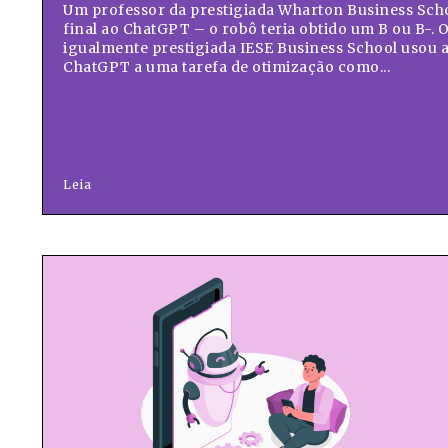
Um professor da prestigiada Wharton Business Sch
final ao ChatGPT – o robô teria obtido um B ou B-. 
igualmente prestigiada IESE Business School usou a
ChatGPT a uma tarefa de otimização como...
Leia