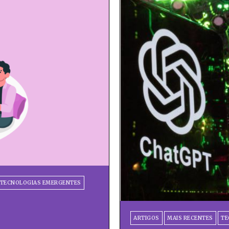
TECNOLOGIAS EMERGENTES
ARTIGOS
MAIS RECENTES
TE