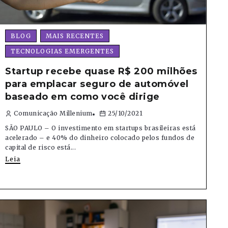
BLOG
MAIS RECENTES
TECNOLOGIAS EMERGENTES
Startup recebe quase R$ 200 milhões
para emplacar seguro de automóvel
baseado em como você dirige
Comunicação Millenium
25/10/2021
SÃO PAULO – O investimento em startups brasileiras está
acelerado – e 40% do dinheiro colocado pelos fundos de
capital de risco está...
Leia