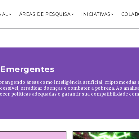
NAL
ÁREAS DE PESQUISA
INICIATIVAS
COLAB
 Emergentes
brangendo áreas como inteligência artificial, criptomoedas 
essível, erradicar doenças e combater a pobreza. Ao analis
lecer políticas adequadas e garantir sua compatibilidade com