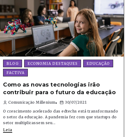
BLOG
ECONOMIA DESTAQUES
EDUCAÇÃO
FACTIVA
Como as novas tecnologias irão
contribuir para o futuro da educação
Comunicação Millenium
30/07/2021
O crescimento acelerado das edtechs está transformando
o setor da educação. A pandemia fez com que startups do
setor multiplicassem seu...
Leia