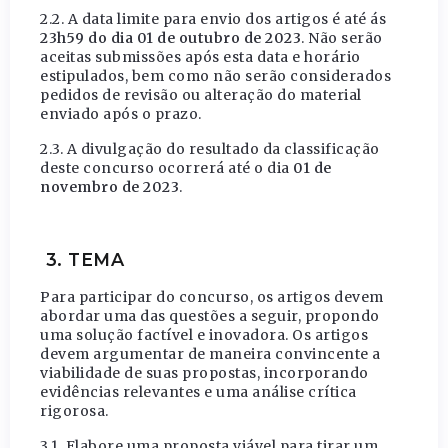
2.2. A data limite para envio dos artigos é até ás
23h59 do dia 01 de outubro de 2023
. Não serão
aceitas submissões após esta data e horário
estipulados, bem como não serão considerados
pedidos de revisão ou alteração do material
enviado após o prazo.
2.3. A divulgação do resultado da classificação
deste concurso ocorrerá até o dia
01 de
novembro de 2023
.
3. TEMA
Para participar do concurso, os artigos devem
abordar uma das questões a seguir, propondo
uma solução factível e inovadora. Os artigos
devem argumentar de maneira convincente a
viabilidade de suas propostas, incorporando
evidências relevantes e uma análise crítica
rigorosa.
3.1. Elabore uma proposta viável para tirar um