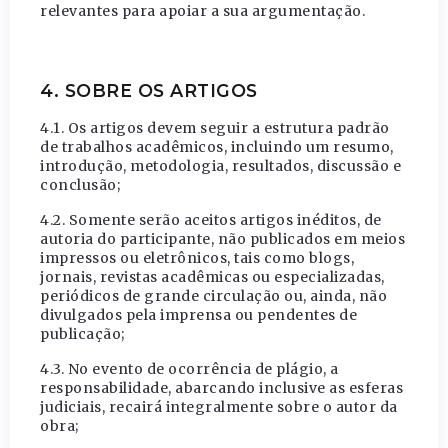
relevantes para apoiar a sua argumentação.
4.
SOBRE OS ARTIGOS
4.1. Os artigos devem seguir a estrutura padrão
de trabalhos acadêmicos, incluindo um resumo,
introdução, metodologia, resultados, discussão e
conclusão;
4.2. Somente serão aceitos artigos inéditos, de
autoria do participante, não publicados em meios
impressos ou eletrônicos, tais como blogs,
jornais, revistas acadêmicas ou especializadas,
periódicos de grande circulação ou, ainda, não
divulgados pela imprensa ou pendentes de
publicação;
4.3. No evento de ocorrência de plágio, a
responsabilidade, abarcando inclusive as esferas
judiciais, recairá integralmente sobre o autor da
obra;