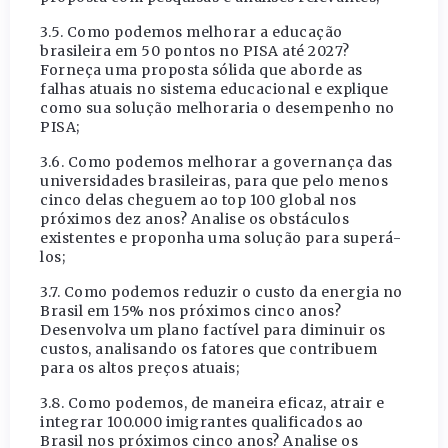
3.5. Como podemos melhorar a educação
brasileira em 50 pontos no PISA até 2027?
Forneça uma proposta sólida que aborde as
falhas atuais no sistema educacional e explique
como sua solução melhoraria o desempenho no
PISA;
3.6. Como podemos melhorar a governança das
universidades brasileiras, para que pelo menos
cinco delas cheguem ao top 100 global nos
próximos dez anos? Analise os obstáculos
existentes e proponha uma solução para superá-
los;
3.7. Como podemos reduzir o custo da energia no
Brasil em 15% nos próximos cinco anos?
Desenvolva um plano factível para diminuir os
custos, analisando os fatores que contribuem
para os altos preços atuais;
3.8. Como podemos, de maneira eficaz, atrair e
integrar 100.000 imigrantes qualificados ao
Brasil nos próximos cinco
anos?
Analise os