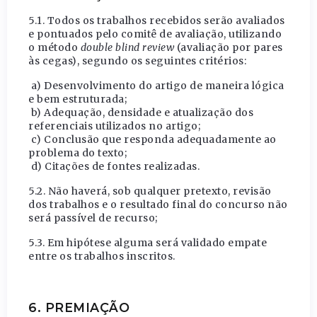
5.1. Todos os trabalhos recebidos serão avaliados
e pontuados pelo comitê de avaliação, utilizando
o método
double blind review
(avaliação por pares
às cegas), segundo os seguintes critérios:
a) Desenvolvimento do artigo de maneira lógica
e bem estruturada;
b) Adequação, densidade e atualização dos
referenciais utilizados no artigo;
c) Conclusão que responda adequadamente ao
problema do texto;
d) Citações de fontes realizadas.
5.2. Não haverá, sob qualquer pretexto, revisão
dos trabalhos e o resultado final do concurso não
será passível de recurso;
5.3. Em hipótese alguma será validado empate
entre os trabalhos inscritos.
6. PREMIAÇÃO