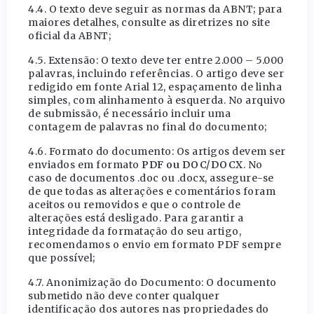
4.4. O texto deve seguir as normas da ABNT; para
maiores detalhes, consulte as diretrizes no site
oficial da ABNT;
4.5. Extensão: O texto deve ter entre 2.000 – 5.000
palavras, incluindo referências. O artigo deve ser
redigido em fonte Arial 12, espaçamento de linha
simples, com alinhamento à esquerda. No arquivo
de submissão, é necessário incluir uma
contagem de palavras no final do documento;
4.6. Formato do documento: Os artigos devem ser
enviados em formato
PDF ou DOC/DOCX
. No
caso de documentos .doc ou .docx, assegure-se
de que todas as alterações e comentários foram
aceitos ou removidos e que o controle de
alterações está desligado. Para garantir a
integridade da formatação do seu artigo,
recomendamos o envio em formato PDF sempre
que possível;
4.7. Anonimização do Documento: O documento
submetido não deve conter qualquer
identificação dos autores nas propriedades do