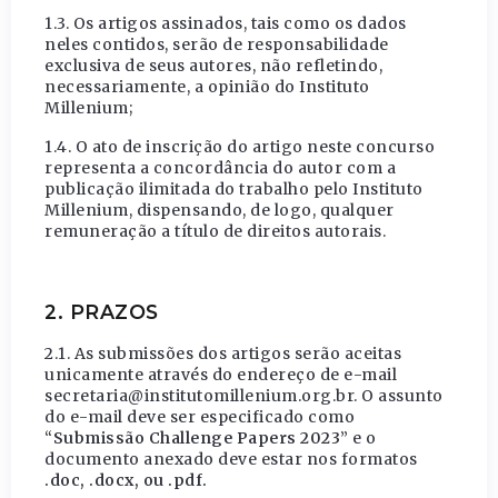
1.3. Os artigos assinados, tais como os dados
neles contidos, serão de responsabilidade
exclusiva de seus autores, não refletindo,
necessariamente, a opinião do Instituto
Millenium;
1.4. O ato de inscrição do artigo neste concurso
representa a concordância do autor com a
publicação ilimitada do trabalho pelo Instituto
Millenium, dispensando, de logo, qualquer
remuneração a título de direitos autorais.
2. PRAZOS
2.1. As submissões dos artigos serão aceitas
unicamente através do endereço de e-mail
secretaria@institutomillenium.org.br. O assunto
do e-mail deve ser especificado como
“
Submissão Challenge Papers 2023
” e o
documento anexado deve estar nos formatos
.doc, .docx, ou .pdf.