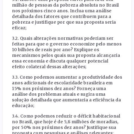
milhão de pessoas da pobreza absoluta no Brasil
nos próximos cinco anos. Inclua uma análise
detalhada dos fatores que contribuem para a
pobreza e justifique por que sua proposta seria
eficaz;
3.2. Quais alterações normativas poderiam ser
feitas para que o governo economize pelo menos
10 bilhões de reais por ano? Explique os
mecanismos pelos quais sua proposta alcançaria
essa economia e discuta qualquer potencial
efeito colateral dessas alterações;
3.3. Como podemos aumentar a produtividade dos
anos adicionais de escolaridade brasileira em
15% nos próximos dez anos? Forneça uma
análise dos problemas atuais e sugira uma
solução detalhada que aumentaria a eficiência da
educação;
3.4. Como podemos reduzir o déficit habitacional
no Brasil, que hoje é de 5,8 milhões de moradias,
por 50% nos próximos dez anos? Justifique sua
proposta com pesquisas e análises relevantes;