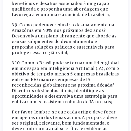
benefícios e desafios associados à imigração
qualificada e proponha uma abordagem que
favoreça a economia e a sociedade brasileira;
3.9. Como podemos reduzir o desmatamento na
Amazônia em 40% nos próximos dez anos?
Desenvolva um plano abrangente que aborde as
causas subjacentes do desmatamento e
proponha soluções práticas e sustentáveis para
proteger essa região vital;
3.10. Como o Brasil pode se tornar um líder global
em inovação em Inteligência Artificial (IA), com o
objetivo de ter pelo menos 5 empresas brasileiras
entre as 100 maiores empresas de IA
reconhecidas globalmente na próxima década?
Discuta os obstáculos atuais, identifique as
oportunidades e desenvolva uma estratégia para
cultivar um ecossistema robusto de IA no país;
Por favor, lembre-se que cada artigo deve focar
em apenas um dos temas acima. A proposta deve
ser original, relevante, bem fundamentada, e
deve conter uma análise crítica e evidências