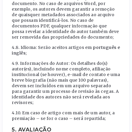
documento. No caso de arquivos Word, por
exemplo, os autores devem garantir a remoção
de quaisquer metadados associados ao arquivo
que possam identificá-los. No caso de
documentos PDF, qualquer informação que
possa revelar a identidade do autor também deve
ser removida das propriedades do documento;
4.8. Idioma: Serão aceitos artigos em
português e
inglês
;
4.9. Informações do Autor: Os detalhes do(s)
autor(es), incluindo nome completo, afiliação
institucional (se houver), e-mail de contato e uma
breve biografia (não mais que 100 palavras),
devem ser incluídos em um arquivo separado
para garantir um processo de revisão às cegas. A
identidade dos autores não será revelada aos
revisores;
4.10. Em caso de artigo com mais de um autor, a
premiação – se for o caso – será repartida;
5.
AVALIAÇÃO