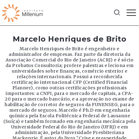
Marcelo Henriques de Brito
Marcelo Henriques de Brito é engenheiro e
administrador de empresas. Faz parte da diretoria da
Associação Comercial do Rio de Janeiro (ACRJ) e é sócio
da Probatus Consultoria; profere palestras e leciona em
universidades sobre finanças, comércio exterior e
relações internacionais. Possui a reconhecida
certificação internacional CFP (Certified Financial
Planner), como outras certificações profissionais
importantes: a CNPI, para o mercado de capitais, a CPA-
20 para o mercado bancário, e a aprovação no exame de
habilitação de corretor de seguros da FUNENSEG, para o
mercado de seguros. Marcelo é Ph.D em engenharia
química pela Escola Politécnica Federal de Lausanne
(Suíça) e também formado em engenharia mecânica pela
Universidade Federal do Rio de Janeiro (UFRJ) e em
administração, pela Universidade Presbiteriana
Mackenzie. É autor do livro “Crise e prosperidade