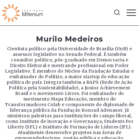
Murilo Medeiros
Cientista político pela Universidade de Brasília (UnB) e
assessor legislativo no Senado Federal. É também
consultor político, pós-graduado em Democracia e
Direito Eleitoral e mestrando profissional em Poder
Legislativo. É membro do Núcleo da Fundação Estudar e
embaixador do Politize, a maior startup de educação
política do país. Integra também a RAPS (Rede de Ação
Política pela Sustentabilidade), a Junior Achievement
Brasil e o movimento Livres. Foi embaixador do
movimento Mapa Educação, membro do
Transformadores Colab e componente do diplomado de
liderança pública da Fundação Konrad Adenauer. Já
ministrou palestras para instituições do campo liberal,
como Instituto de Inovação e Governança, Students For
Liberty (SFL) e Instituto de Formação de Líderes (IFL).
Atualmente desenvolve projetos nas áreas de
empreendedorismo, gestão pública e educação.