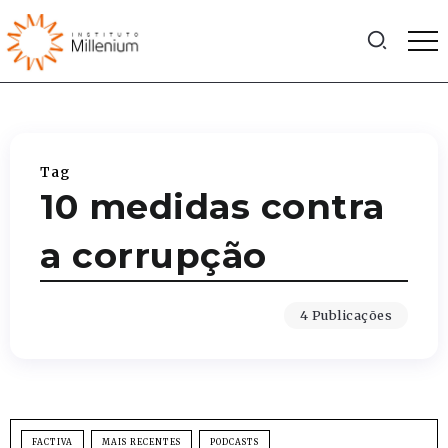
Tag
10 medidas contra
a corrupção
4 Publicações
FACTIVA
MAIS RECENTES
PODCASTS