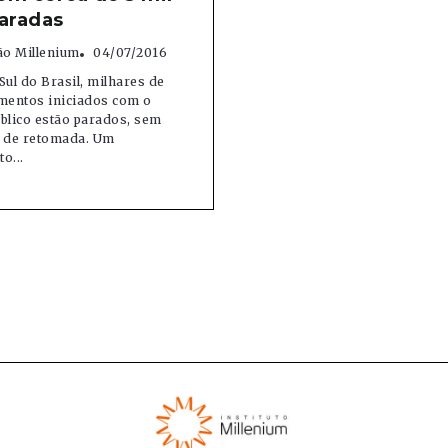
aradas
o Millenium
04/07/2016
Sul do Brasil, milhares de
entos iniciados com o
blico estão parados, sem
a de retomada. Um
o...