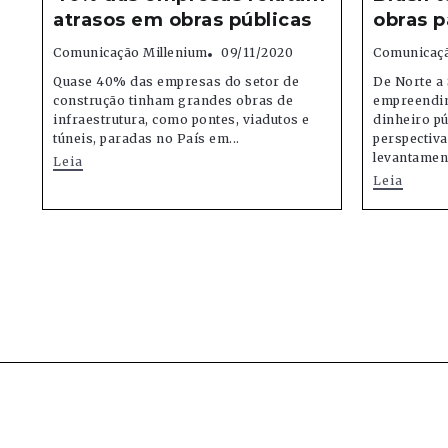
atrasos em obras públicas
obras p
Comunicação Millenium
09/11/2020
Comunicaçã
Quase 40% das empresas do setor de
De Norte a 
construção tinham grandes obras de
empreendim
infraestrutura, como pontes, viadutos e
dinheiro pú
túneis, paradas no País em...
perspectiv
levantament
Leia
Leia