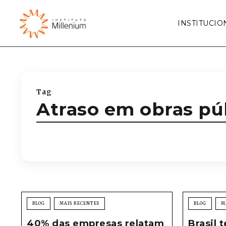
INSTITUCIO
Tag
Atraso em obras pú
BLOG
MAIS RECENTES
BLOG
M
40% das empresas relatam
Brasil 