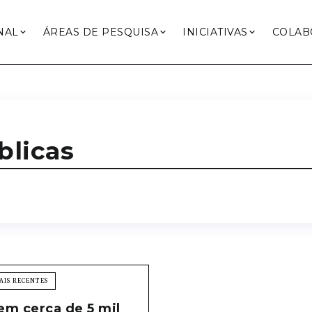
NAL
ÁREAS DE PESQUISA
INICIATIVAS
COLAB
blicas
AIS RECENTES
tem cerca de 5 mil