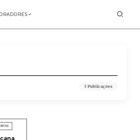
ORADORES
3 Publicações
ENTES
icana