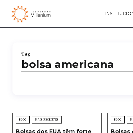
INSTITUCIO
Tag
bolsa americana
BLOG
MAIS RECENTES
BLOG
M
Bolsas dos EUA têm forte
Bolsas