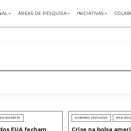
NAL
ÁREAS DE PESQUISA
INICIATIVAS
COLAB
AIS RECENTES
ECONOMIA DESTAQUES
MAIS REC
 dos EUA fecham
Crise na bolsa amer