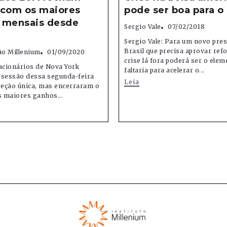
 com os maiores
pode ser boa para o 
 mensais desde
Sergio Vale
07/02/2018
Sergio Vale: Para um novo pre
Brasil que precisa aprovar re
o Millenium
01/09/2020
crise lá fora poderá ser o ele
acionários de Nova York
faltaria para acelerar o...
 sessão dessa segunda-feira
Leia
reção única, mas encerraram o
 maiores ganhos...