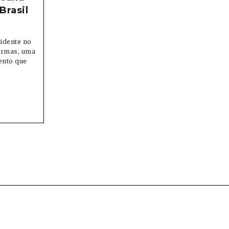
Brasil
sidente no
formas, uma
mento que