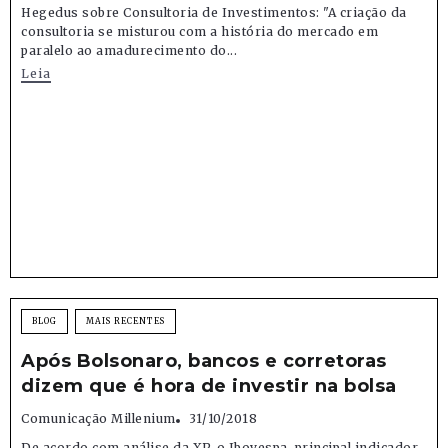
Hegedus sobre Consultoria de Investimentos: "A criação da
consultoria se misturou com a história do mercado em
paralelo ao amadurecimento do...
Leia
BLOG
MAIS RECENTES
Após Bolsonaro, bancos e corretoras
dizem que é hora de investir na bolsa
Comunicação Millenium
31/10/2018
De acordo com análise da XP, o Ibovespa, principal indicador