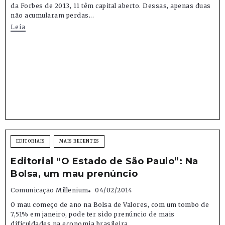
da Forbes de 2013, 11 têm capital aberto. Dessas, apenas duas
não acumularam perdas...
Leia
EDITORIAIS
MAIS RECENTES
Editorial “O Estado de São Paulo”: Na
Bolsa, um mau prenúncio
Comunicação Millenium
04/02/2014
O mau começo de ano na Bolsa de Valores, com um tombo de
7,51% em janeiro, pode ter sido prenúncio de mais
dificuldades na economia brasileira,...