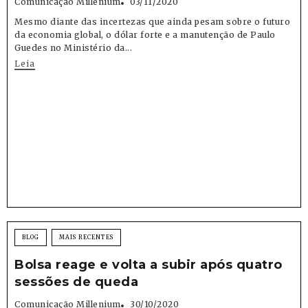
Comunicação Millenium
03/11/2020
Mesmo diante das incertezas que ainda pesam sobre o futuro
da economia global, o dólar forte e a manutenção de Paulo
Guedes no Ministério da...
Leia
BLOG
MAIS RECENTES
Bolsa reage e volta a subir após quatro
sessões de queda
Comunicação Millenium
30/10/2020