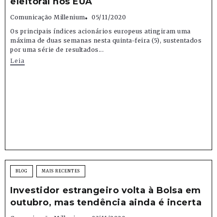
eleitoral nos EUA
Comunicação Millenium
05/11/2020
Os principais índices acionários europeus atingiram uma
máxima de duas semanas nesta quinta-feira (5), sustentados
por uma série de resultados...
Leia
BLOG
MAIS RECENTES
Investidor estrangeiro volta à Bolsa em
outubro, mas tendência ainda é incerta