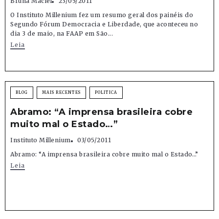
Bruna Maciel
23/05/2011
O Instituto Millenium fez um resumo geral dos painéis do
Segundo Fórum Democracia e Liberdade, que aconteceu no
dia 3 de maio, na FAAP em São...
Leia
BLOG
MAIS RECENTES
POLITICA
Abramo: “A imprensa brasileira cobre
muito mal o Estado…”
Instituto Millenium
03/05/2011
Abramo: “A imprensa brasileira cobre muito mal o Estado…”
Leia