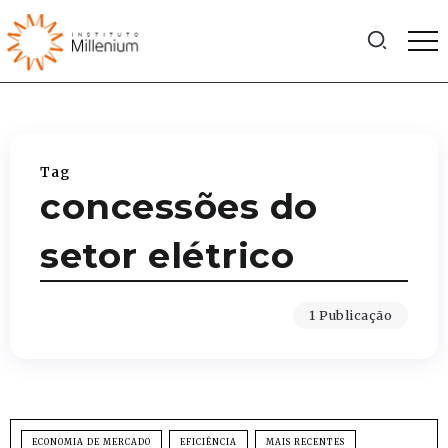
Tag
concessões do
setor elétrico
1 Publicação
ECONOMIA DE MERCADO
EFICIÊNCIA
MAIS RECENTES