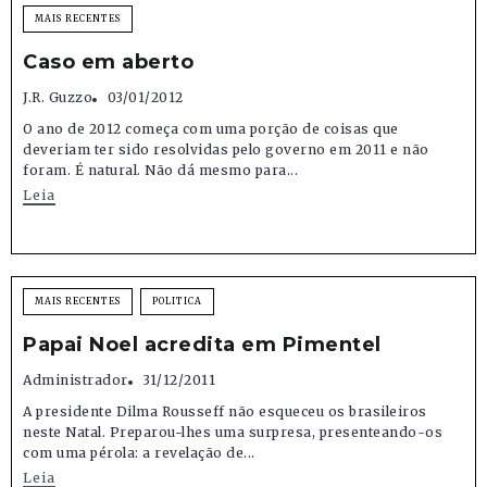
MAIS RECENTES
Caso em aberto
J.R. Guzzo
03/01/2012
O ano de 2012 começa com uma porção de coisas que
deveriam ter sido resolvidas pelo governo em 2011 e não
foram. É natural. Não dá mesmo para...
Leia
MAIS RECENTES
POLITICA
Papai Noel acredita em Pimentel
Administrador
31/12/2011
A presidente Dilma Rousseff não esqueceu os brasileiros
neste Natal. Preparou-lhes uma surpresa, presenteando-os
com uma pérola: a revelação de...
Leia