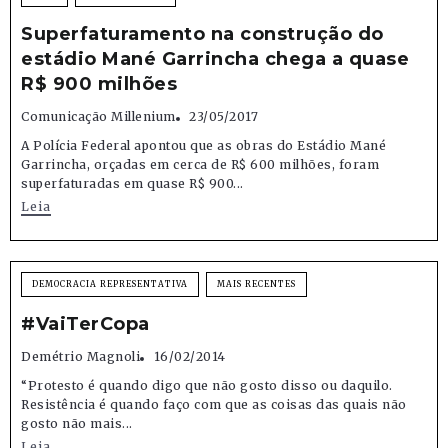
Superfaturamento na construção do
estádio Mané Garrincha chega a quase
R$ 900 milhões
Comunicação Millenium
23/05/2017
A Polícia Federal apontou que as obras do Estádio Mané
Garrincha, orçadas em cerca de R$ 600 milhões, foram
superfaturadas em quase R$ 900...
Leia
DEMOCRACIA REPRESENTATIVA
MAIS RECENTES
#VaiTerCopa
Demétrio Magnoli
16/02/2014
“Protesto é quando digo que não gosto disso ou daquilo.
Resistência é quando faço com que as coisas das quais não
gosto não mais...
Leia