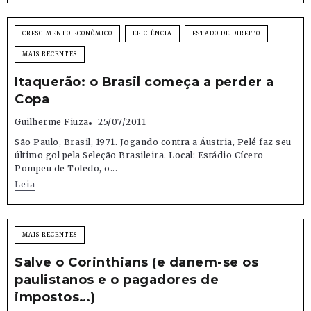
CRESCIMENTO ECONÔMICO
EFICIÊNCIA
ESTADO DE DIREITO
MAIS RECENTES
Itaquerão: o Brasil começa a perder a
Copa
Guilherme Fiuza
25/07/2011
São Paulo, Brasil, 1971. Jogando contra a Áustria, Pelé faz seu
último gol pela Seleção Brasileira. Local: Estádio Cícero
Pompeu de Toledo, o...
Leia
MAIS RECENTES
Salve o Corinthians (e danem-se os
paulistanos e o pagadores de
impostos…)