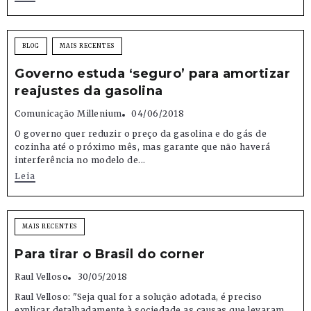
BLOG
MAIS RECENTES
Governo estuda ‘seguro’ para amortizar
reajustes da gasolina
Comunicação Millenium
04/06/2018
O governo quer reduzir o preço da gasolina e do gás de
cozinha até o próximo mês, mas garante que não haverá
interferência no modelo de...
Leia
MAIS RECENTES
Para tirar o Brasil do corner
Raul Velloso
30/05/2018
Raul Velloso: "Seja qual for a solução adotada, é preciso
explicar detalhadamente à sociedade as causas que levaram