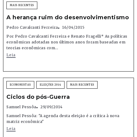
MAIS RECENTES
A herança ruim do desenvolvimentismo
Pedro Cavalcanti Ferreira
16/04/2015
Por Pedro Cavalcanti Ferreira e Renato Fragelli* As políticas
econômicas adotadas nos últimos anos foram baseadas em
teorias econômicas com...
Leia
ECONOMISTAS
ELEIÇÕES 2014
MAIS RECENTES
Ciclos do pós-Guerra
Samuel Pessôa
29/09/2014
Samuel Pessôa: "A agenda desta eleição é a crítica à nova
matriz econômica"
Leia