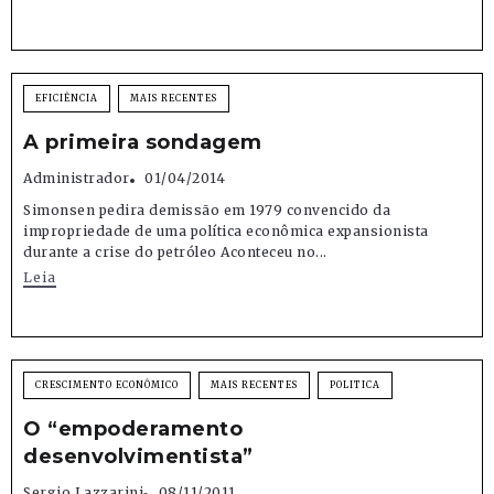
EFICIÊNCIA
MAIS RECENTES
A primeira sondagem
Administrador
01/04/2014
Simonsen pedira demissão em 1979 convencido da
impropriedade de uma política econômica expansionista
durante a crise do petróleo Aconteceu no...
Leia
CRESCIMENTO ECONÔMICO
MAIS RECENTES
POLITICA
O “empoderamento
desenvolvimentista”
Sergio Lazzarini
08/11/2011