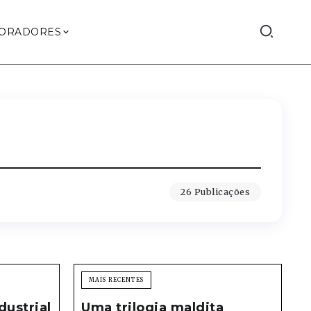
ORADORES
26 Publicações
MAIS RECENTES
dustrial
Uma trilogia maldita