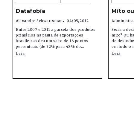
Datafobia
Mito o
Alexandre Schwartsman
04/05/2012
Administra
Entre 2007 e 2011 a parcela dos produtos
Seria a des
primários na pauta de exportações
mito? Ou h
brasileiras deu um salto de 16 pontos
de desindus
percentuais (de 32% para 48% do...
em todo o 
Leia
Leia