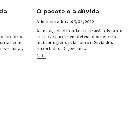
da
O pacote e a dúvida
)
Administrador
09/04/2012
A ameaça da desindustrialização disparou
o fato de o
um novo pacote em defesa dos setores
strial, com
mais atingidos pela concorrência dos
m seu lugar,
importados. O governo...
Leia