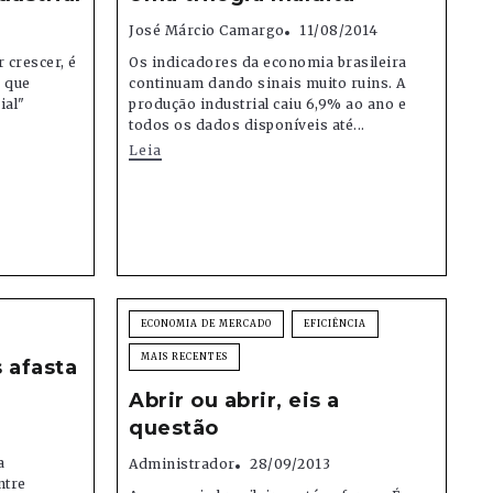
José Márcio Camargo
11/08/2014
 crescer, é
Os indicadores da economia brasileira
a que
continuam dando sinais muito ruins. A
ial"
produção industrial caiu 6,9% ao ano e
todos os dados disponíveis até...
Leia
ECONOMIA DE MERCADO
EFICIÊNCIA
MAIS RECENTES
 afasta
Abrir ou abrir, eis a
questão
a
Administrador
28/09/2013
ntre