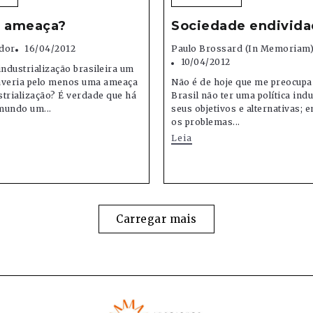
u ameaça?
Sociedade endivida
dor
16/04/2012
Paulo Brossard (in Memoriam
10/04/2012
industrialização brasileira um
averia pelo menos uma ameaça
Não é de hoje que me preocupa 
trialização? É verdade que há
Brasil não ter uma política indu
mundo um...
seus objetivos e alternativas; e
os problemas...
Leia
Carregar mais