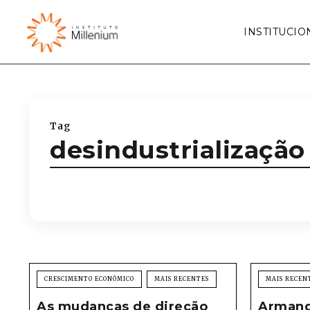
INSTITUCIO
Tag
desindustrialização
CRESCIMENTO ECONÔMICO
MAIS RECENTES
MAIS RECEN
As mudanças de direção
Armando