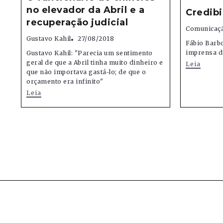
no elevador da Abril e a
Credibi
recuperação judicial
Comunicaçã
Gustavo Kahil
27/08/2018
Fábio Barbo
imprensa di
Gustavo Kahil: "Parecia um sentimento
geral de que a Abril tinha muito dinheiro e
Leia
que não importava gastá-lo; de que o
orçamento era infinito"
Leia