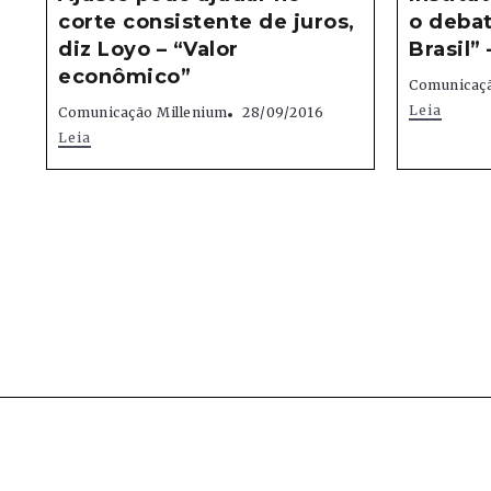
corte consistente de juros,
o deba
diz Loyo – “Valor
Brasil”
econômico”
Comunicaçã
Leia
Comunicação Millenium
28/09/2016
Leia