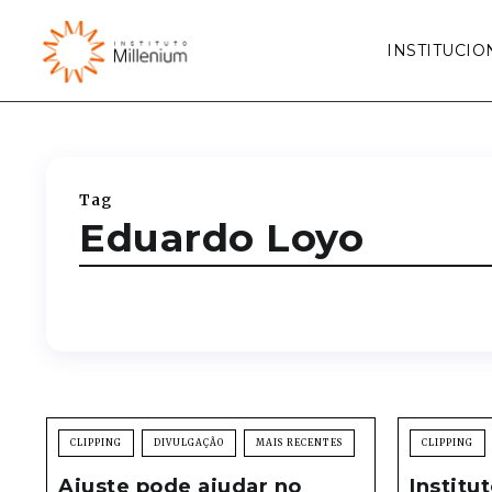
INSTITUCIO
Tag
Eduardo Loyo
CLIPPING
DIVULGAÇÃO
MAIS RECENTES
CLIPPING
Ajuste pode ajudar no
Institu