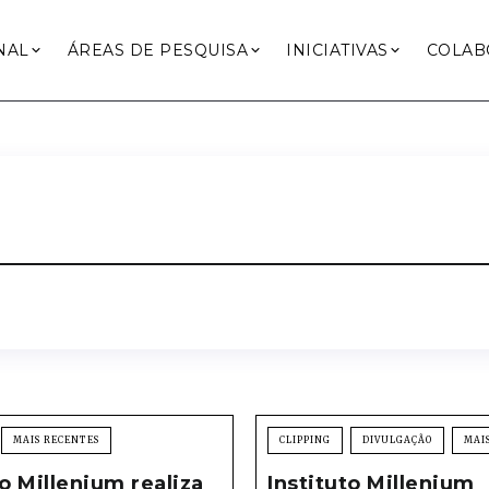
NAL
ÁREAS DE PESQUISA
INICIATIVAS
COLAB
MAIS RECENTES
CLIPPING
DIVULGAÇÃO
MAI
to Millenium realiza
Instituto Millenium