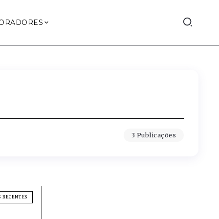
ORADORES
3 Publicações
S RECENTES