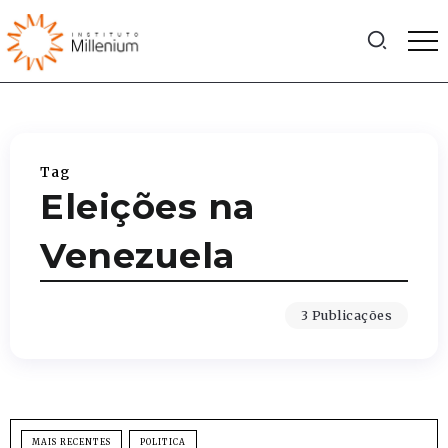
Tag
Eleições na
Venezuela
3 Publicações
MAIS RECENTES
POLITICA