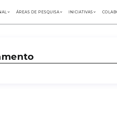
NAL
ÁREAS DE PESQUISA
INICIATIVAS
COLAB
damento