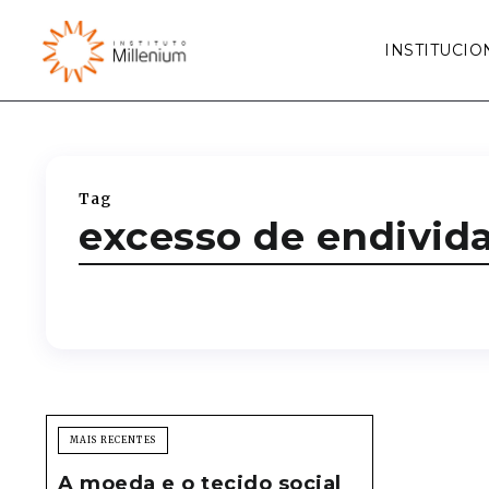
INSTITUCIO
Tag
excesso de endivi
MAIS RECENTES
A moeda e o tecido social