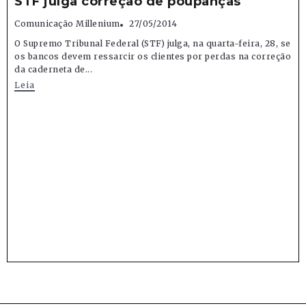
STF julga correção de poupanças
Comunicação Millenium
27/05/2014
O Supremo Tribunal Federal (STF) julga, na quarta-feira, 28, se
os bancos devem ressarcir os clientes por perdas na correção
da caderneta de...
Leia