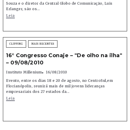
Souza e o diretor da Central Globo de Comunicação, Luis
Erlanger, são os...
Leia
CLIPPING
MAIS RECENTES
16° Congresso Conaje – "De olho na ilha"
– 09/08/2010
Instituto Millenium
16/08/2010
Evento, entre os dias 18 e 20 de agosto, no CentroSul,em
Florianópolis, reunirá mais de mil jovens lideranças
empresariais dos 27 estados da...
Leia