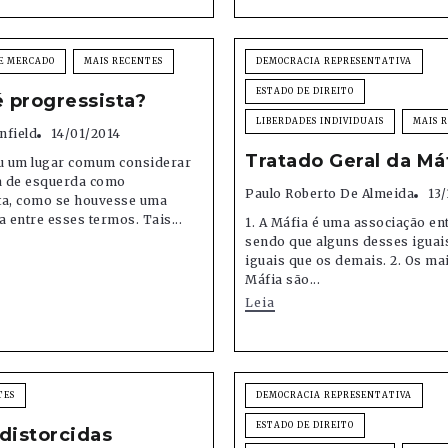
E MERCADO
MAIS RECENTES
DEMOCRACIA REPRESENTATIVA
ESTADO DE DIREITO
 progressista?
LIBERDADES INDIVIDUAIS
MAIS 
nfield
14/01/2014
Tratado Geral da Má
ou um lugar comum considerar
 de esquerda como
Paulo Roberto De Almeida
13/
ta, como se houvesse uma
a entre esses termos. Tais...
1. A Máfia é uma associação ent
sendo que alguns desses iguai
iguais que os demais. 2. Os mai
Máfia são...
Leia
TES
DEMOCRACIA REPRESENTATIVA
ESTADO DE DIREITO
distorcidas