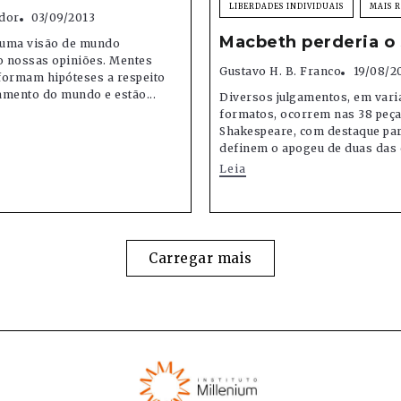
LIBERDADES INDIVIDUAIS
MAIS 
dor
03/09/2013
Macbeth perderia o
uma visão de mundo
 nossas opiniões. Mentes
Gustavo H. B. Franco
19/08/2
 formam hipóteses a respeito
amento do mundo e estão...
Diversos julgamentos, em var
formatos, ocorrem nas 38 peça
Shakespeare, com destaque par
definem o apogeu de duas das 
Leia
Carregar mais