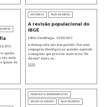
EFICIÊNCIA
MAIS RECENTES
A revisão populacional do
IBGE
RECENTES
fia
Fabio Giambiagi
15/10/2013
A demografia não tem partido. Dar uma
12/2013
roupagem ideológica ao assunto equivale
re iguais,
a imaginar que procriar mais seria “de
s são mais
direita” Entre os...
s iguais da
Leia
DEMOCRACIA REPRESENTATIVA
ESTADO DE DIREITO
MAIS RECENTES