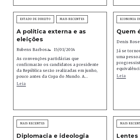
ESTADO DE DIREITO
MAIS RECENTES
ECONOMIA D
A política externa e as
Quem é
eleições
Denis Rose
Rubens Barbosa
15/01/2014
Já se torn
uma pessoa
As convenções partidárias que
progressis
confirmarão os candidatos a presidente
equivalênci
da República serão realizadas em junho,
Leia
pouco antes da Copa do Mundo. A...
Leia
MAIS RECENTES
MAIS RECEN
Diplomacia e ideologia
Lentes 