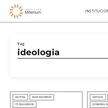
INSTITUCIO
Tag
ideologia
FACTIVA
MAIS RECENTES
ARTIGOS
TV MILLENIUM
ECONOMIA D