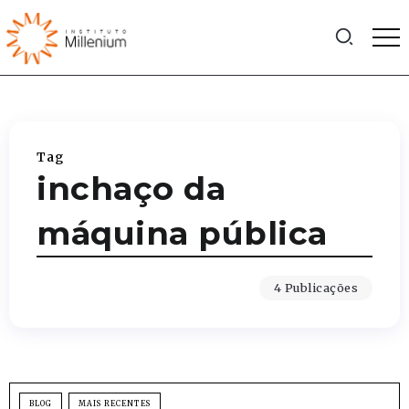
Tag
inchaço da
máquina pública
4 Publicações
BLOG
MAIS RECENTES