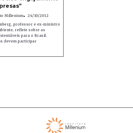
presas”
o Millenium
24/10/2012
mberg, professor e ex-ministro
iente, reflete sobre as
stentáveis para o Brasil.
s devem participar