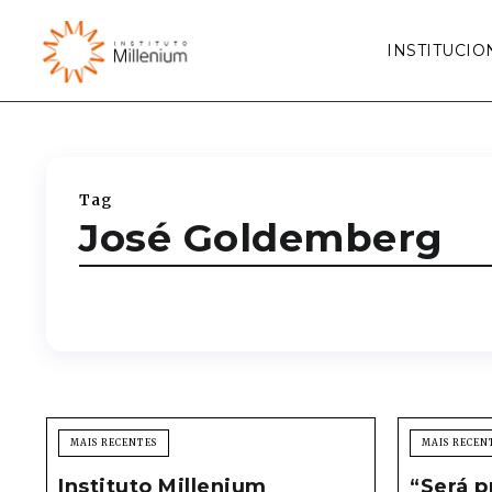
INSTITUCIO
Tag
José Goldemberg
MAIS RECENTES
MAIS RECEN
Instituto Millenium
“Será 