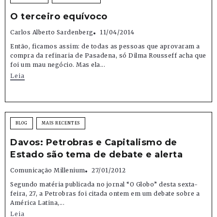
O terceiro equívoco
Carlos Alberto Sardenberg
11/04/2014
Então, ficamos assim: de todas as pessoas que aprovaram a
compra da refinaria de Pasadena, só Dilma Rousseff acha que
foi um mau negócio. Mas ela...
Leia
BLOG
MAIS RECENTES
Davos: Petrobras e Capitalismo de
Estado são tema de debate e alerta
Comunicação Millenium
27/01/2012
Segundo matéria publicada no jornal “O Globo” desta sexta-
feira, 27, a Petrobras foi citada ontem em um debate sobre a
América Latina,...
Leia