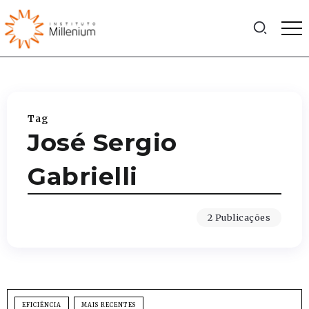
Tag
José Sergio
Gabrielli
2 Publicações
EFICIÊNCIA
MAIS RECENTES