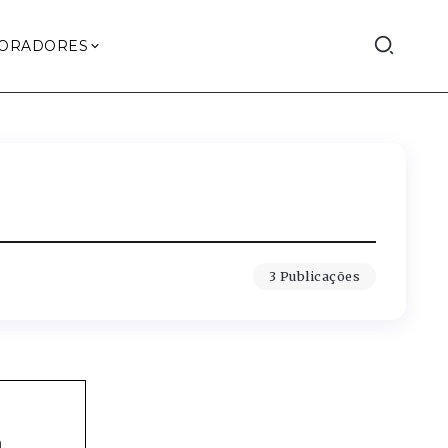
ORADORES
3 Publicações
m