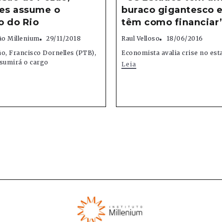
les assume o
buraco gigantesco 
o do Rio
têm como financiar
o Millenium
29/11/2018
Raul Velloso
18/06/2016
o, Francisco Dornelles (PTB),
Economista avalia crise no est
ssumirá o cargo
Leia