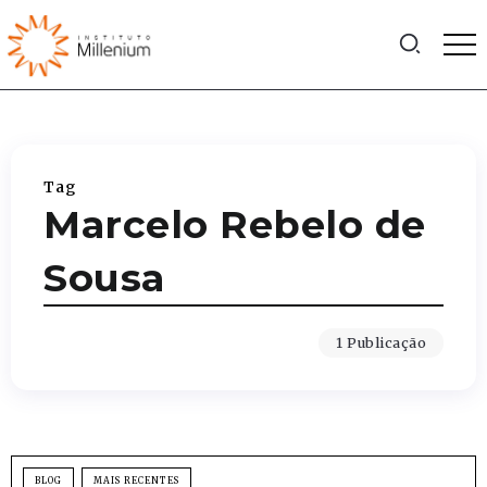
Tag
Marcelo Rebelo de
Sousa
1 Publicação
BLOG
MAIS RECENTES