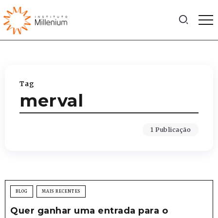
Tag
merval
1 Publicação
BLOG
MAIS RECENTES
Quer ganhar uma entrada para o