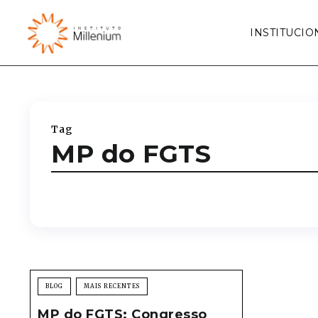
INSTITUCIO
Tag
MP do FGTS
BLOG
MAIS RECENTES
MP do FGTS: Congresso