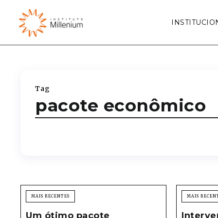
INSTITUCIO
Tag
pacote econômico
MAIS RECENTES
MAIS RECEN
Um ótimo pacote
Interve