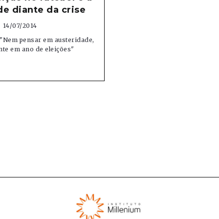
e diante da crise
14/07/2014
: "Nem pensar em austeridade,
nte em ano de eleições"