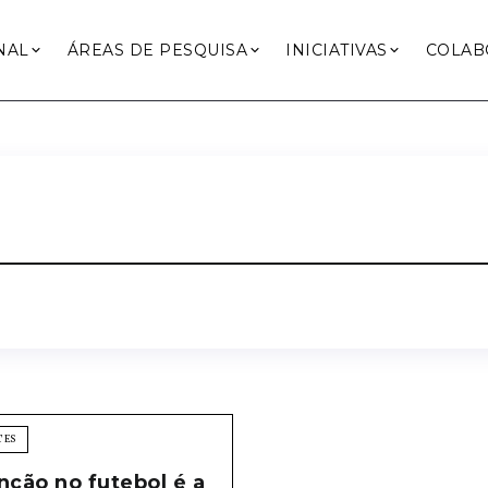
NAL
ÁREAS DE PESQUISA
INICIATIVAS
COLAB
TES
nção no futebol é a