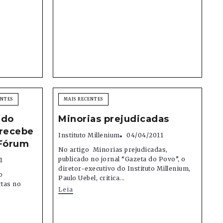
ENTES
MAIS RECENTES
 do
Minorias prejudicadas
 recebe
Instituto Millenium
04/04/2011
 Fórum
No artigo Minorias prejudicadas,
publicado no jornal “Gazeta do Povo”, o
1
diretor-executivo do Instituto Millenium,
o
Paulo Uebel, critica...
rtas no
Leia