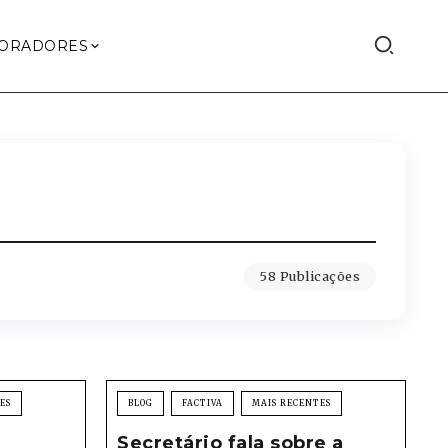
ORADORES
58 Publicações
ES
BLOG
FACTIVA
MAIS RECENTES
Secretário fala sobre a