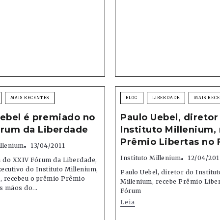
MAIS RECENTES
BLOG
LIBERDADE
MAIS REC
Uebel é premiado no
Paulo Uebel, diretor
órum da Liberdade
Instituto Millenium,
Prêmio Libertas no
illenium
13/04/2011
Instituto Millenium
12/04/201
a do XXIV Fórum da Liberdade,
xecutivo do Instituto Millenium,
Paulo Uebel, diretor do Institut
l, recebeu o prêmio Prêmio
Millenium, recebe Prêmio Libe
s mãos do...
Fórum
Leia