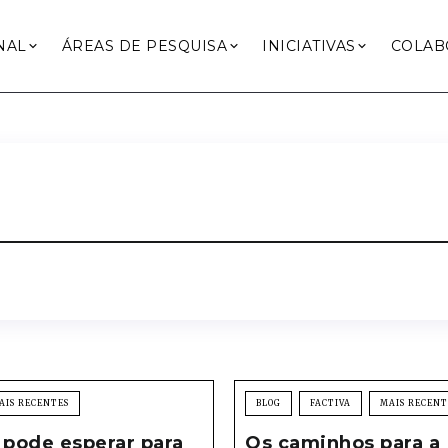
NAL
ÁREAS DE PESQUISA
INICIATIVAS
COLAB
AIS RECENTES
BLOG
FACTIVA
MAIS RECENT
 pode esperar para
Os caminhos para a