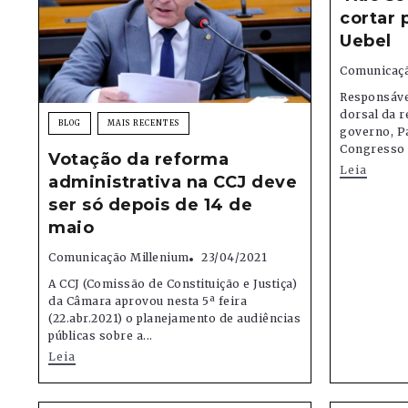
cortar p
Uebel
Comunicaçã
Responsáve
dorsal da 
BLOG
MAIS RECENTES
governo, Pa
Congresso 
Votação da reforma
Leia
administrativa na CCJ deve
ser só depois de 14 de
maio
Comunicação Millenium
23/04/2021
A CCJ (Comissão de Constituição e Justiça)
da Câmara aprovou nesta 5ª feira
(22.abr.2021) o planejamento de audiências
públicas sobre a...
Leia