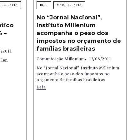
S RECENTES
BLOG
MAIS RECENTES
No “Jornal Nacional”,
tico
Instituto Millenium
% –
acompanha o peso dos
impostos no orçamento de
famílias brasileiras
6/2011
Comunicação Millenium
13/06/2011
ler.
No “Jornal Nacional”, Instituto Millenium
acompanha o peso dos impostos no
orçamento de famílias brasileiras
Leia