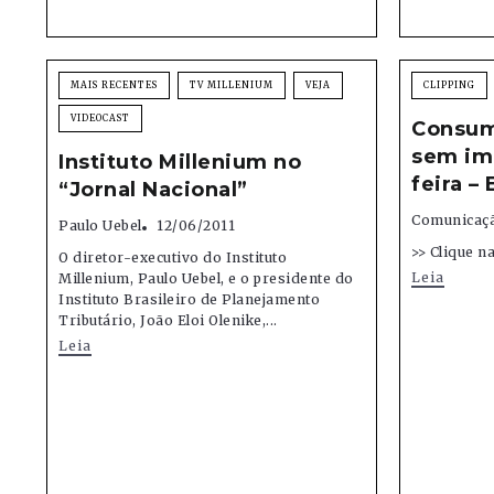
MAIS RECENTES
TV MILLENIUM
VEJA
CLIPPING
VIDEOCAST
Consumi
sem im
Instituto Millenium no
feira – 
“Jornal Nacional”
Comunicaçã
Paulo Uebel
12/06/2011
>> Clique n
O diretor-executivo do Instituto
Leia
Millenium, Paulo Uebel, e o presidente do
Instituto Brasileiro de Planejamento
Tributário, João Eloi Olenike,...
Leia