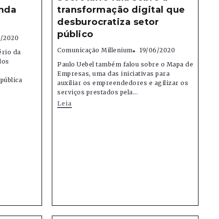
nda
transformação digital que
desburocratiza setor
público
8/2020
Comunicação Millenium
19/06/2020
ério da
dos
Paulo Uebel também falou sobre o Mapa de
e
Empresas, uma das iniciativas para
pública
auxiliar os empreendedores e agilizar os
serviços prestados pela...
Leia