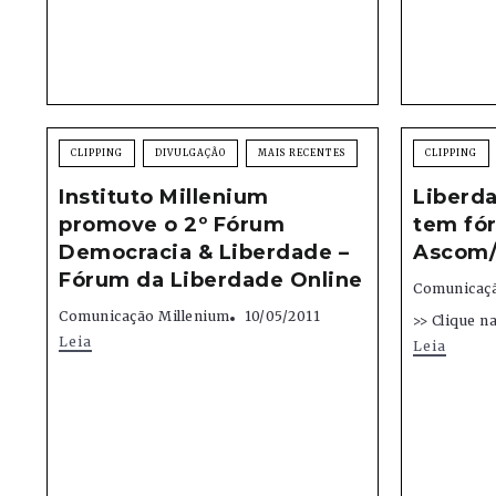
CLIPPING
DIVULGAÇÃO
MAIS RECENTES
CLIPPING
Instituto Millenium
Liberd
promove o 2º Fórum
tem fó
Democracia & Liberdade –
Ascom
Fórum da Liberdade Online
Comunicaçã
Comunicação Millenium
10/05/2011
>> Clique n
Leia
Leia