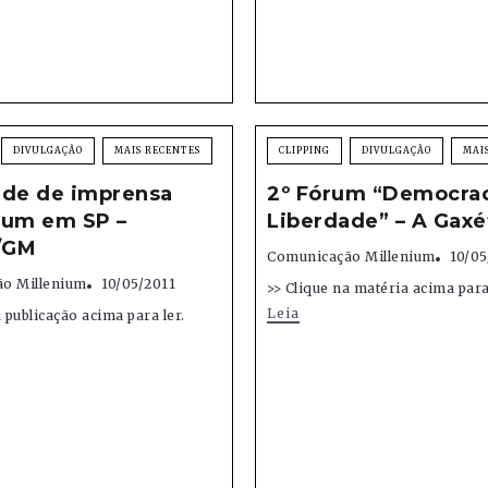
DIVULGAÇÃO
MAIS RECENTES
CLIPPING
DIVULGAÇÃO
MAI
ade de imprensa
2º Fórum “Democrac
rum em SP –
Liberdade” – A Gaxé
/GM
Comunicação Millenium
10/05
o Millenium
10/05/2011
>> Clique na matéria acima para 
Leia
a publicação acima para ler.