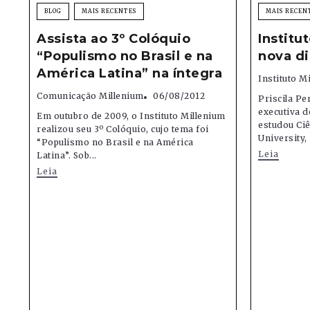
BLOG
MAIS RECENTES
MAIS RECEN
Assista ao 3º Colóquio
Institu
“Populismo no Brasil e na
nova d
América Latina” na íntegra
Instituto M
Comunicação Millenium
06/08/2012
Priscila Pe
executiva d
Em outubro de 2009, o Instituto Millenium
estudou Ciê
realizou seu 3º Colóquio, cujo tema foi
University,
“Populismo no Brasil e na América
Leia
Latina”. Sob...
Leia