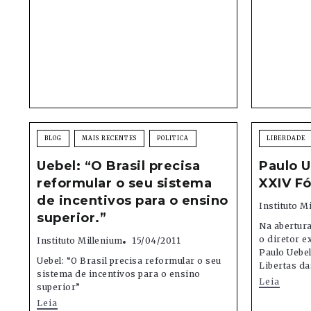
BLOG
MAIS RECENTES
POLITICA
LIBERDADE
Uebel: “O Brasil precisa
Paulo 
reformular o seu sistema
XXIV F
de incentivos para o ensino
Instituto M
superior.”
Na abertur
o diretor e
Instituto Millenium
15/04/2011
Paulo Uebe
Uebel: “O Brasil precisa reformular o seu
Libertas da
sistema de incentivos para o ensino
Leia
superior”
Leia