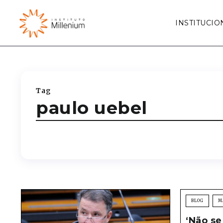
INSTITUCIO
Tag
paulo uebel
BLOG
M
‘Não se