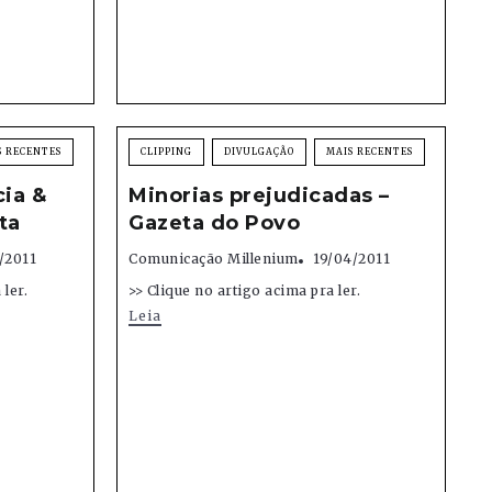
S RECENTES
CLIPPING
DIVULGAÇÃO
MAIS RECENTES
ia &
Minorias prejudicadas –
ta
Gazeta do Povo
/2011
Comunicação Millenium
19/04/2011
ler.
>> Clique no artigo acima pra ler.
Leia