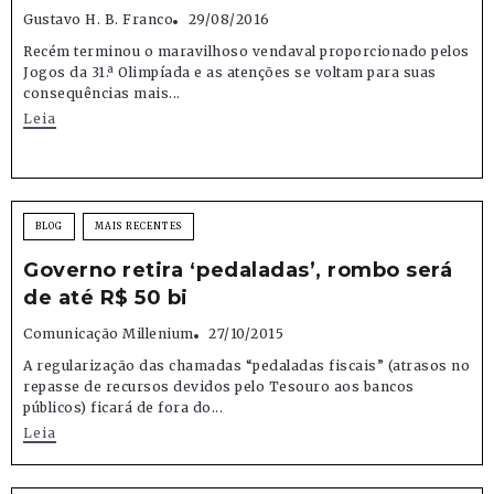
Gustavo H. B. Franco
29/08/2016
Recém terminou o maravilhoso vendaval proporcionado pelos
Jogos da 31.ª Olimpíada e as atenções se voltam para suas
consequências mais...
Leia
BLOG
MAIS RECENTES
Governo retira ‘pedaladas’, rombo será
de até R$ 50 bi
Comunicação Millenium
27/10/2015
A regularização das chamadas “pedaladas fiscais” (atrasos no
repasse de recursos devidos pelo Tesouro aos bancos
públicos) ficará de fora do...
Leia