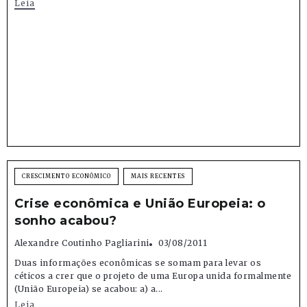
Leia
CRESCIMENTO ECONÔMICO
MAIS RECENTES
Crise econômica e União Europeia: o
sonho acabou?
Alexandre Coutinho Pagliarini
03/08/2011
Duas informações econômicas se somam para levar os
céticos a crer que o projeto de uma Europa unida formalmente
(União Europeia) se acabou: a) a...
Leia