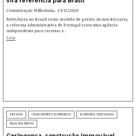
vira referência para Brasil
Comunicação Millenium
23/11/2020
Referência no Brasil como modelo de gestão da meritocracia,
a reforma administrativa de Portugal criou uma agência
independente para recrutar e...
Leia
ARTIGOS
CRESCIMENTO ECONÔMICO
ECONOMIA DESTAQUES
MAIS RECENTES
Geringonça, construção improvável