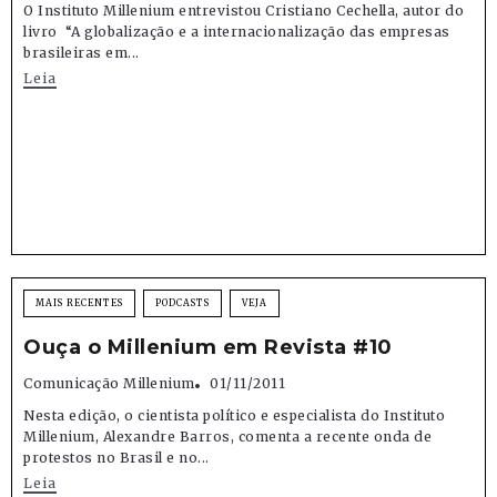
O Instituto Millenium entrevistou Cristiano Cechella, autor do
livro “A globalização e a internacionalização das empresas
brasileiras em...
Leia
MAIS RECENTES
PODCASTS
VEJA
Ouça o Millenium em Revista #10
Comunicação Millenium
01/11/2011
Nesta edição, o cientista político e especialista do Instituto
Millenium, Alexandre Barros, comenta a recente onda de
protestos no Brasil e no...
Leia