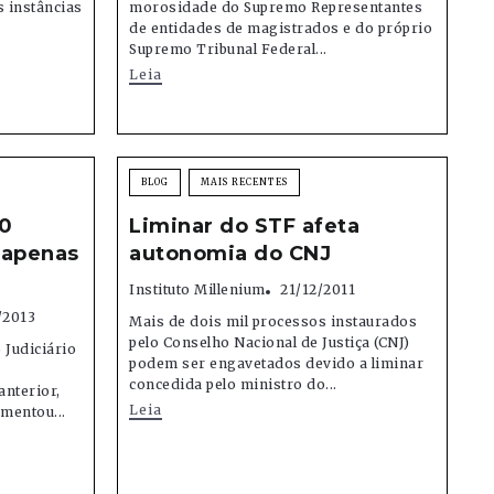
s instâncias
morosidade do Supremo Representantes
de entidades de magistrados e do próprio
Supremo Tribunal Federal...
Leia
BLOG
MAIS RECENTES
00
Liminar do STF afeta
, apenas
autonomia do CNJ
s
Instituto Millenium
21/12/2011
/2013
Mais de dois mil processos instaurados
pelo Conselho Nacional de Justiça (CNJ)
 Judiciário
podem ser engavetados devido a liminar
concedida pelo ministro do...
nterior,
Leia
mentou...