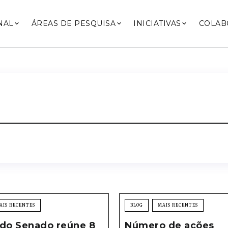
NAL
ÁREAS DE PESQUISA
INICIATIVAS
COLAB
AIS RECENTES
BLOG
MAIS RECENTES
 do Senado reúne 8
Número de ações