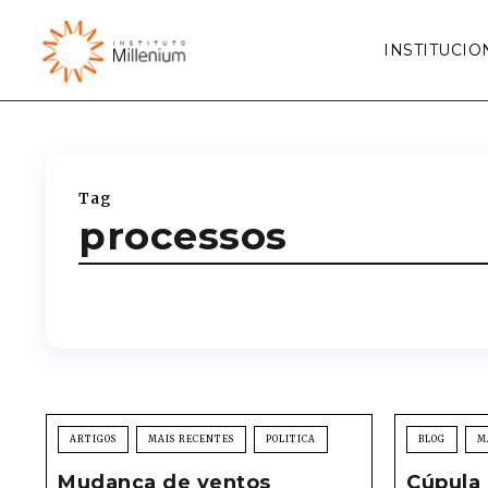
INSTITUCIO
Tag
processos
ARTIGOS
MAIS RECENTES
POLITICA
BLOG
M
Mudança de ventos
Cúpula