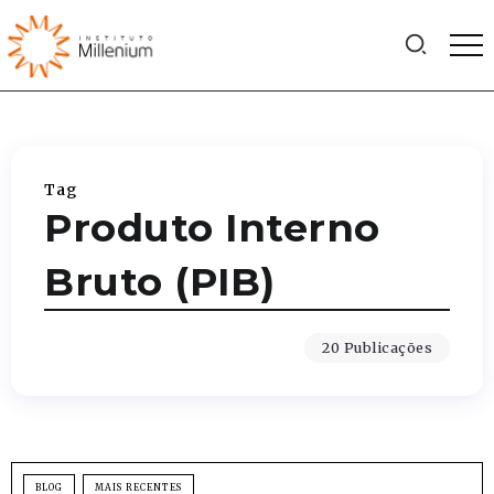
Tag
Produto Interno
Bruto (PIB)
20 Publicações
BLOG
MAIS RECENTES