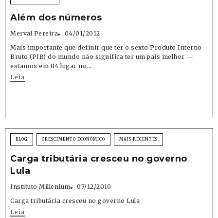
Além dos números
Merval Pereira
04/01/2012
Mais importante que definir que ter o sexto Produto Interno
Bruto (PIB) do mundo não significa ter um país melhor —
estamos em 84 lugar no...
Leia
BLOG
CRESCIMENTO ECONÔMICO
MAIS RECENTES
Carga tributária cresceu no governo
Lula
Instituto Millenium
07/12/2010
Carga tributária cresceu no governo Lula
Leia