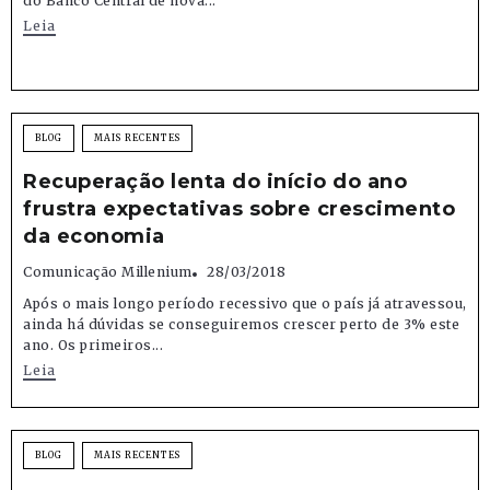
do Banco Central de nova...
Leia
BLOG
MAIS RECENTES
Recuperação lenta do início do ano
frustra expectativas sobre crescimento
da economia
Comunicação Millenium
28/03/2018
Após o mais longo período recessivo que o país já atravessou,
ainda há dúvidas se conseguiremos crescer perto de 3% este
ano. Os primeiros...
Leia
BLOG
MAIS RECENTES