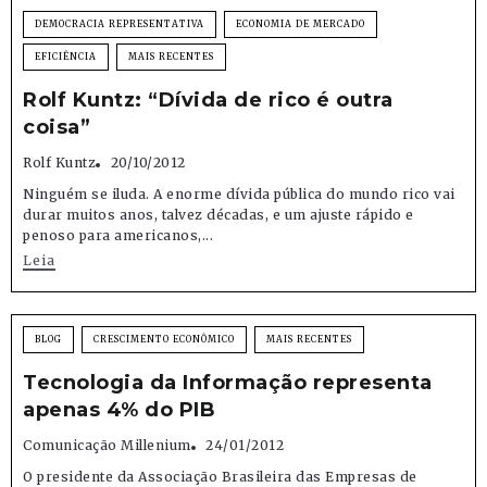
DEMOCRACIA REPRESENTATIVA
ECONOMIA DE MERCADO
EFICIÊNCIA
MAIS RECENTES
Rolf Kuntz: “Dívida de rico é outra
coisa”
Rolf Kuntz
20/10/2012
Ninguém se iluda. A enorme dívida pública do mundo rico vai
durar muitos anos, talvez décadas, e um ajuste rápido e
penoso para americanos,...
Leia
BLOG
CRESCIMENTO ECONÔMICO
MAIS RECENTES
Tecnologia da Informação representa
apenas 4% do PIB
Comunicação Millenium
24/01/2012
O presidente da Associação Brasileira das Empresas de