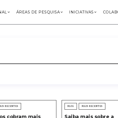
NAL
ÁREAS DE PESQUISA
INICIATIVAS
COLAB
AIS RECENTES
BLOG
MAIS RECENTES
sos cobram mais
Saiba mais sobre a