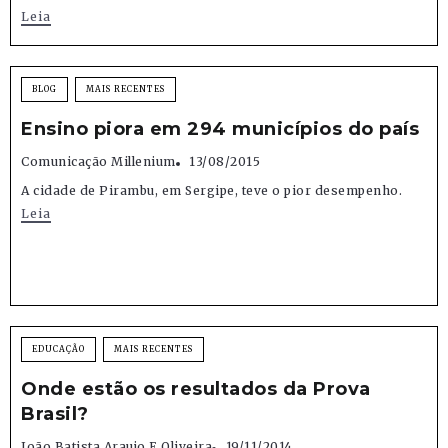
Leia
BLOG
MAIS RECENTES
Ensino piora em 294 municípios do país
Comunicação Millenium
13/08/2015
A cidade de Pirambu, em Sergipe, teve o pior desempenho.
Leia
EDUCAÇÃO
MAIS RECENTES
Onde estão os resultados da Prova
Brasil?
João Batista Araujo E Oliveira
19/11/2014