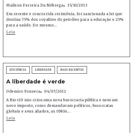
Mailson Ferreira Da Nóbrega
15/10/2013
Em recente e concorrida cerimônia, foi sancionada a lei que
destina 75% dos royalties do petróleo para a educação e 25%
para a saúde. Do mesmo...
Leia
EFICIÊNCIA
LIBERDADE
MAIS RECENTES
A liberdade é verde
Odemiro Fonseca
04/07/2012
A Rio+20 não criou uma nova burocracia pública e nem um
novo imposto, como demandavam políticos, burocratas
globais e seus aliados, as ONGs...
Leia