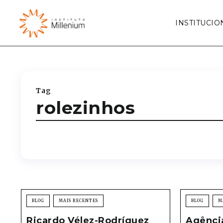
INSTITUCIO
Tag
rolezinhos
BLOG
MAIS RECENTES
BLOG
M
Ricardo Vélez-Rodríguez
Agência