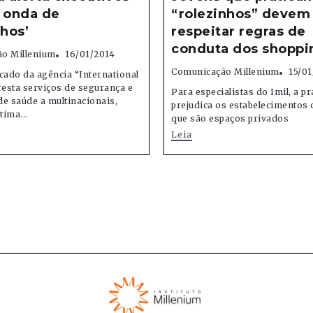
 onda de
“rolezinhos” devem
nhos’
respeitar regras de
conduta dos shoppi
o Millenium
16/01/2014
Comunicação Millenium
15/01
ado da agência “International
resta serviços de segurança e
Para especialistas do Imil, a pr
e saúde a multinacionais,
prejudica os estabelecimentos 
tima...
que são espaços privados
Leia