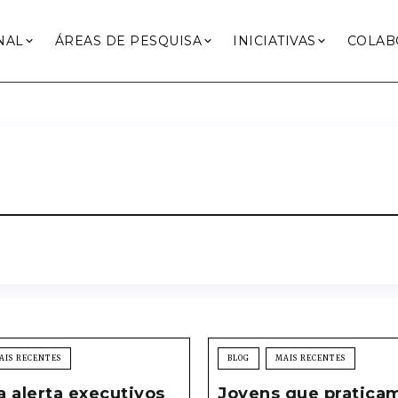
NAL
ÁREAS DE PESQUISA
INICIATIVAS
COLAB
AIS RECENTES
BLOG
MAIS RECENTES
 alerta executivos
Jovens que pratica