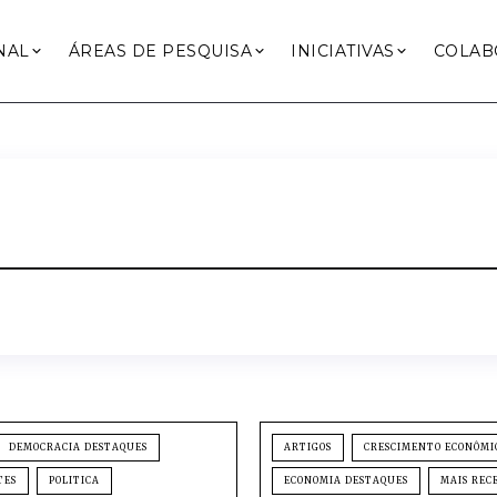
NAL
ÁREAS DE PESQUISA
INICIATIVAS
COLAB
DEMOCRACIA DESTAQUES
ARTIGOS
CRESCIMENTO ECONÔMI
TES
POLITICA
ECONOMIA DESTAQUES
MAIS REC