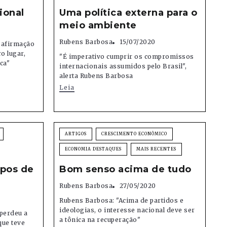
ional
Uma política externa para o
meio ambiente
Rubens Barbosa
15/07/2020
 afirmação
o lugar,
"É imperativo cumprir os compromissos
ca"
internacionais assumidos pelo Brasil",
alerta Rubens Barbosa
Leia
ARTIGOS
CRESCIMENTO ECONÔMICO
ECONOMIA DESTAQUES
MAIS RECENTES
pos de
Bom senso acima de tudo
Rubens Barbosa
27/05/2020
Rubens Barbosa: "Acima de partidos e
ideologias, o interesse nacional deve ser
 perdeu a
a tônica na recuperação"
que teve