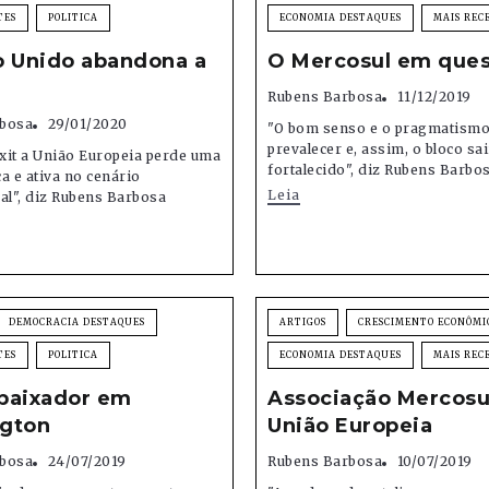
TES
POLITICA
ECONOMIA DESTAQUES
MAIS REC
o Unido abandona a
O Mercosul em que
Rubens Barbosa
11/12/2019
bosa
29/01/2020
"O bom senso e o pragmatism
prevalecer e, assim, o bloco sai
xit a União Europeia perde uma
fortalecido", diz Rubens Barbo
a e ativa no cenário
Leia
al", diz Rubens Barbosa
DEMOCRACIA DESTAQUES
ARTIGOS
CRESCIMENTO ECONÔMI
TES
POLITICA
ECONOMIA DESTAQUES
MAIS REC
baixador em
Associação Mercosu
gton
União Europeia
bosa
24/07/2019
Rubens Barbosa
10/07/2019