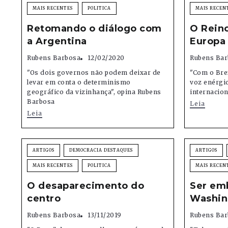
MAIS RECENTES
POLITICA
MAIS RECEN
Retomando o diálogo com
O Rein
a Argentina
Europa
Rubens Barbosa
12/02/2020
Rubens Bar
"Os dois governos não podem deixar de
"Com o Bre
levar em conta o determinismo
voz enérgic
geográfico da vizinhança", opina Rubens
internacion
Barbosa
Leia
Leia
ARTIGOS
DEMOCRACIA DESTAQUES
ARTIGOS
MAIS RECENTES
POLITICA
MAIS RECEN
O desaparecimento do
Ser em
centro
Washin
Rubens Barbosa
13/11/2019
Rubens Bar