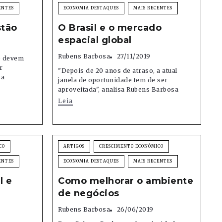
ENTES
ECONOMIA DESTAQUES
MAIS RECENTES
stão
O Brasil e o mercado
espacial global
Rubens Barbosa
27/11/2019
o devem
r
"Depois de 20 anos de atraso, a atual
sa
janela de oportunidade tem de ser
aproveitada", analisa Rubens Barbosa
Leia
CO
ARTIGOS
CRESCIMENTO ECONÔMICO
ENTES
ECONOMIA DESTAQUES
MAIS RECENTES
l e
Como melhorar o ambiente
de negócios
Rubens Barbosa
26/06/2019