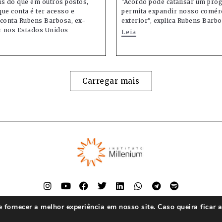
is do que em outros postos,
"Acordo pode catalisar um pro
ue conta é ter acesso e
permita expandir nosso comér
, conta Rubens Barbosa, ex-
exterior", explica Rubens Barb
 nos Estados Unidos
Leia
Carregar mais
fornecer a melhor experiência em nosso site. Caso queira ficar 
© Instituto Millenium 2023