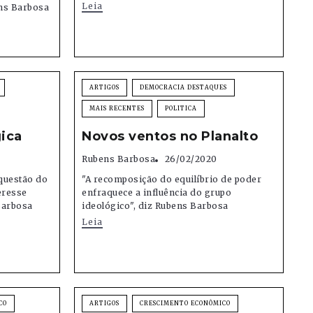
Leia
ens Barbosa
ARTIGOS
DEMOCRACIA DESTAQUES
MAIS RECENTES
POLITICA
gica
Novos ventos no Planalto
Rubens Barbosa
26/02/2020
questão do
"A recomposição do equilíbrio de poder
eresse
enfraquece a influência do grupo
Barbosa
ideológico", diz Rubens Barbosa
Leia
CO
ARTIGOS
CRESCIMENTO ECONÔMICO