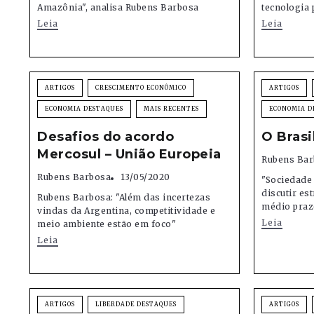
Amazônia", analisa Rubens Barbosa
tecnologia 
Leia
Leia
ARTIGOS
CRESCIMENTO ECONÔMICO
ARTIGOS
ECONOMIA DESTAQUES
MAIS RECENTES
ECONOMIA D
Desafios do acordo
O Brasi
Mercosul – União Europeia
Rubens Bar
Rubens Barbosa
13/05/2020
"Sociedade 
discutir es
Rubens Barbosa: "Além das incertezas
médio praz
vindas da Argentina, competitividade e
Leia
meio ambiente estão em foco"
Leia
ARTIGOS
LIBERDADE DESTAQUES
ARTIGOS