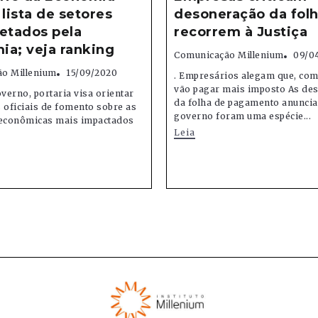
 lista de setores
desoneração da folh
etados pela
recorrem à Justiça
ia; veja ranking
Comunicação Millenium
09/0
o Millenium
15/09/2020
. Empresários alegam que, co
vão pagar mais imposto As de
erno, portaria visa orientar
da folha de pagamento anuncia
 oficiais de fomento sobre as
governo foram uma espécie...
 econômicas mais impactados
Leia