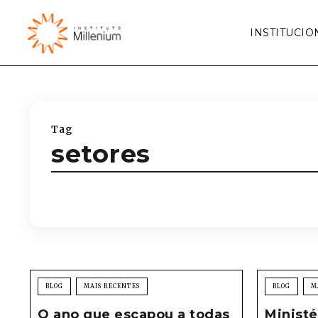
INSTITUCIO
Tag
setores
BLOG
MAIS RECENTES
BLOG
M
O ano que escapou a todas
Minist