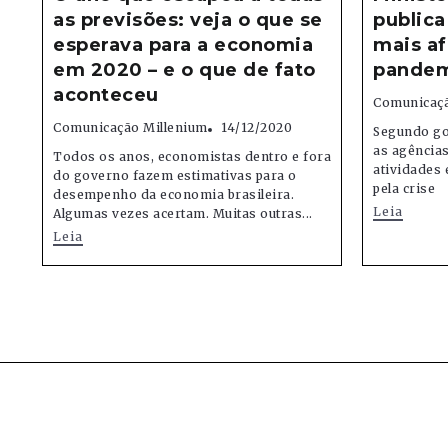
as previsões: veja o que se
publica
esperava para a economia
mais af
em 2020 – e o que de fato
pandem
aconteceu
Comunicaçã
Comunicação Millenium
14/12/2020
Segundo gov
as agências
Todos os anos, economistas dentro e fora
atividades
do governo fazem estimativas para o
pela crise
desempenho da economia brasileira.
Leia
Algumas vezes acertam. Muitas outras...
Leia