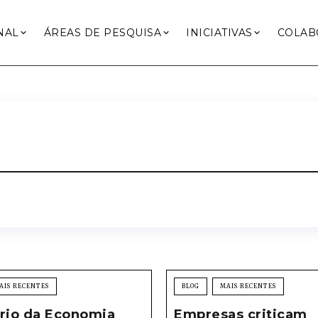
NAL
ÁREAS DE PESQUISA
INICIATIVAS
COLAB
AIS RECENTES
BLOG
MAIS RECENTES
ério da Economia
Empresas criticam