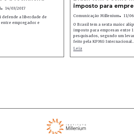
imposto para empre
i
14/03/2017
Comunicação Millenium
11/0
 defende a liberdade de
 entre empregador e
O Brasil tem a sexta maior alíq
imposto para empresas entre 1
pesquisados, segundo um leva
feito pela KPMG Internacional..
Leia