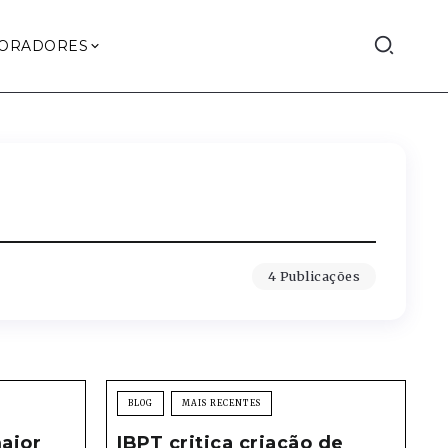
ORADORES
4 Publicações
BLOG
MAIS RECENTES
maior
IBPT critica criação de