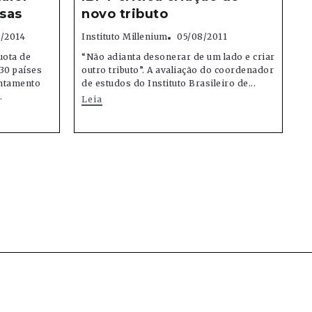
sas
novo tributo
6/2014
Instituto Millenium
05/08/2011
uota de
“Não adianta desonerar de um lado e criar
30 países
outro tributo”. A avaliação do coordenador
ntamento
de estudos do Instituto Brasileiro de...
.
Leia