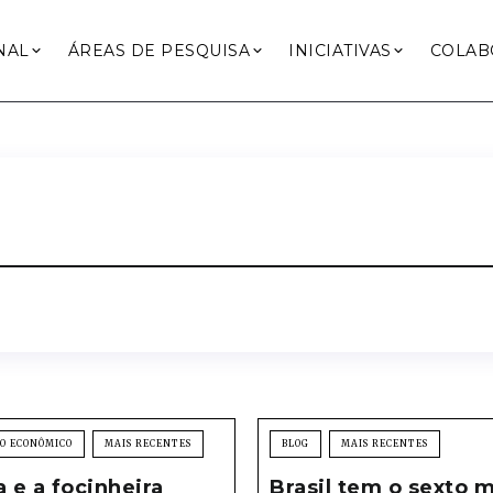
NAL
ÁREAS DE PESQUISA
INICIATIVAS
COLAB
O ECONÔMICO
MAIS RECENTES
BLOG
MAIS RECENTES
a e a focinheira
Brasil tem o sexto 