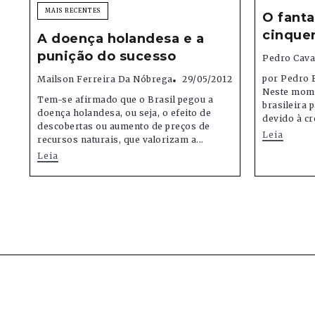
MAIS RECENTES
O fant
cinque
A doença holandesa e a
punição do sucesso
Pedro Caval
por Pedro F
Mailson Ferreira Da Nóbrega
29/05/2012
Neste mome
Tem-se afirmado que o Brasil pegou a
brasileira 
doença holandesa, ou seja, o efeito de
devido à cr
descobertas ou aumento de preços de
Leia
recursos naturais, que valorizam a...
Leia