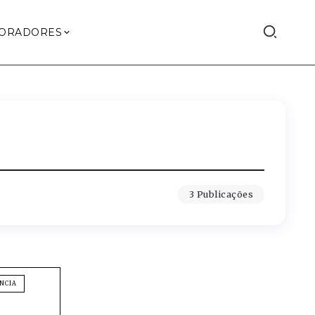
ORADORES
3 Publicações
ÊNCIA