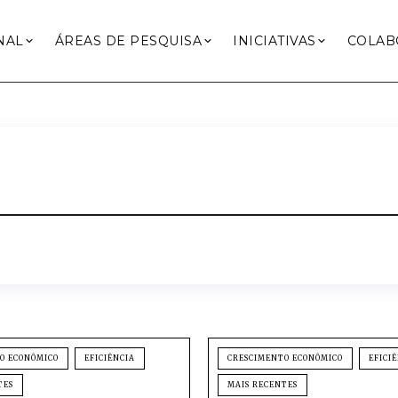
NAL
ÁREAS DE PESQUISA
INICIATIVAS
COLAB
O ECONÔMICO
EFICIÊNCIA
CRESCIMENTO ECONÔMICO
EFICI
TES
MAIS RECENTES