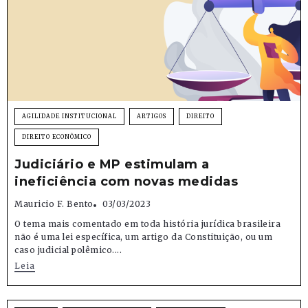
AGILIDADE INSTITUCIONAL
ARTIGOS
DIREITO
DIREITO ECONÔMICO
Judiciário e MP estimulam a
ineficiência com novas medidas
Mauricio F. Bento
03/03/2023
O tema mais comentado em toda história jurídica brasileira
não é uma lei específica, um artigo da Constituição, ou um
caso judicial polêmico....
Leia