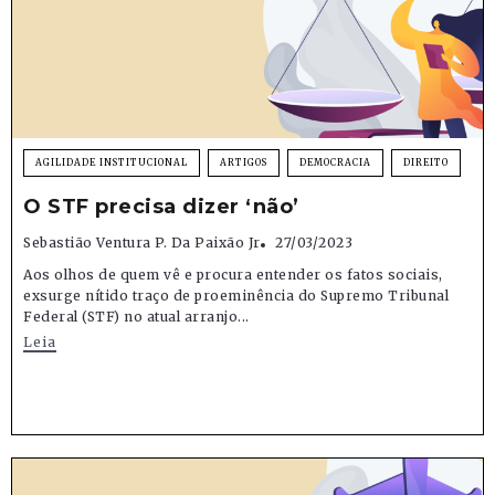
AGILIDADE INSTITUCIONAL
ARTIGOS
DEMOCRACIA
DIREITO
O STF precisa dizer ‘não’
Sebastião Ventura P. Da Paixão Jr
27/03/2023
Aos olhos de quem vê e procura entender os fatos sociais,
exsurge nítido traço de proeminência do Supremo Tribunal
Federal (STF) no atual arranjo...
Leia