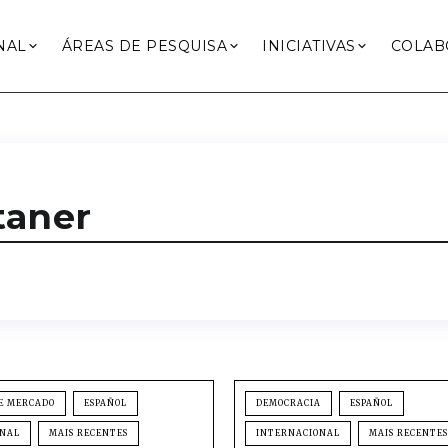
NAL
ÁREAS DE PESQUISA
INICIATIVAS
COLAB
taner
E MERCADO
ESPAÑOL
DEMOCRACIA
ESPAÑOL
ONAL
MAIS RECENTES
INTERNACIONAL
MAIS RECENTES