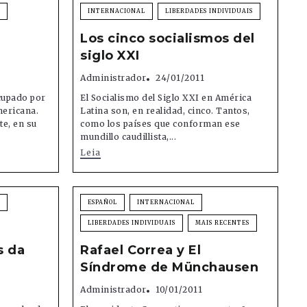
INTERNACIONAL
LIBERDADES INDIVIDUAIS
Los cinco socialismos del
siglo XXI
Administrador
24/01/2011
cupado por
El Socialismo del Siglo XXI en América
mericana.
Latina son, en realidad, cinco. Tantos,
te, en su
como los países que conforman ese
mundillo caudillista,...
Leia
ESPAÑOL
INTERNACIONAL
LIBERDADES INDIVIDUAIS
MAIS RECENTES
s da
Rafael Correa y El
Síndrome de Münchausen
Administrador
10/01/2011