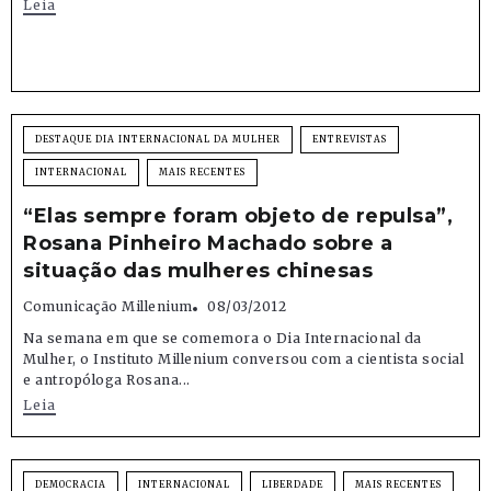
Leia
DESTAQUE DIA INTERNACIONAL DA MULHER
ENTREVISTAS
INTERNACIONAL
MAIS RECENTES
“Elas sempre foram objeto de repulsa”,
Rosana Pinheiro Machado sobre a
situação das mulheres chinesas
Comunicação Millenium
08/03/2012
Na semana em que se comemora o Dia Internacional da
Mulher, o Instituto Millenium conversou com a cientista social
e antropóloga Rosana...
Leia
DEMOCRACIA
INTERNACIONAL
LIBERDADE
MAIS RECENTES