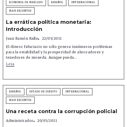
ECONOMIA DE MERCADO
ESPAÑOL
INTERNACIONAL
MAIS RECENTES
La errática política monetaria:
Introducción
Juan Ramón Rallo
22/05/2011
El dinero fiduciario no sólo genera innúmeros problemas
para la estabilidad y la prosperidad de ahorradores y
tenedores de moneda. Aunque pueda...
Leia
ESPAÑOL
ESTADO DE DIREITO
INTERNACIONAL
MAIS RECENTES
Una receta contra la corrupción policial
Administrador
20/05/2011