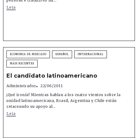
pessoas e traduzi-lo na...
Leia
ECONOMIA DE MERCADO
ESPAÑOL
INTERNACIONAL
MAIS RECENTES
El candidato latinoamericano
Administrador
22/06/2011
¡Qué ironía! Mientras hablan a los cuatro vientos sobre la
unidad latinoamericana, Brasil, Argentina y Chile están
retaceando su apoyo al...
Leia