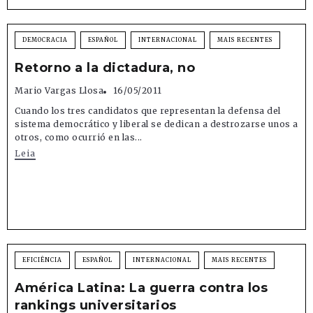
DEMOCRACIA
ESPAÑOL
INTERNACIONAL
MAIS RECENTES
Retorno a la dictadura, no
Mario Vargas Llosa
16/05/2011
Cuando los tres candidatos que representan la defensa del
sistema democrático y liberal se dedican a destrozarse unos a
otros, como ocurrió en las...
Leia
EFICIÊNCIA
ESPAÑOL
INTERNACIONAL
MAIS RECENTES
América Latina: La guerra contra los
rankings universitarios