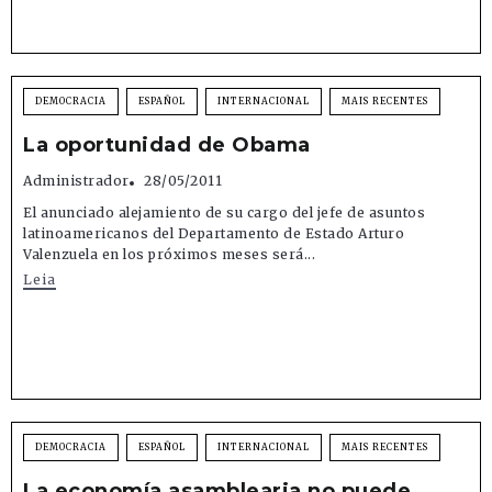
DEMOCRACIA
ESPAÑOL
INTERNACIONAL
MAIS RECENTES
La oportunidad de Obama
Administrador
28/05/2011
El anunciado alejamiento de su cargo del jefe de asuntos
latinoamericanos del Departamento de Estado Arturo
Valenzuela en los próximos meses será...
Leia
DEMOCRACIA
ESPAÑOL
INTERNACIONAL
MAIS RECENTES
La economía asamblearia no puede