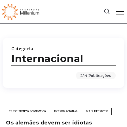
Categoria
Internacional
244 Publicações
CRESCIMENTO ECONÔMICO
INTERNACIONAL
MAIS RECENTES
Os alemães devem ser idiotas