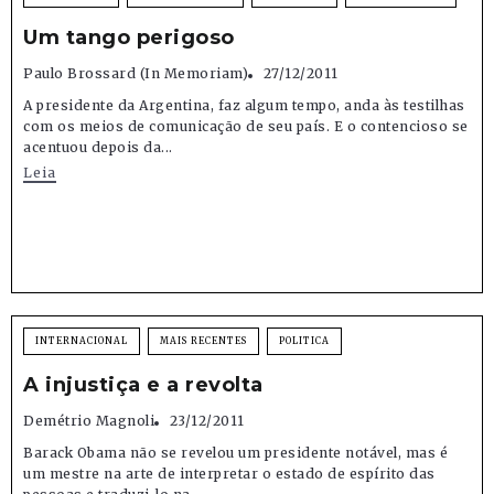
Um tango perigoso
Paulo Brossard (in Memoriam)
27/12/2011
A presidente da Argentina, faz algum tempo, anda às testilhas
com os meios de comunicação de seu país. E o contencioso se
acentuou depois da...
Leia
INTERNACIONAL
MAIS RECENTES
POLITICA
A injustiça e a revolta
Demétrio Magnoli
23/12/2011
Barack Obama não se revelou um presidente notável, mas é
um mestre na arte de interpretar o estado de espírito das