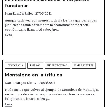
funcionar
Juan Ramón Rallo
27/05/2011
Aunque cada vez son menos, todavía los hay que defienden
planificar asambleariamente la economía: democracia
económica, lo llaman. Al cabo, ¿no...
Leia
DEMOCRACIA
ESPAÑOL
INTERNACIONAL
MAIS RECENTES
Montaigne en la trifulca
Mario Vargas Llosa
25/05/2011
Nada mejor que volver al ejemplo de Monsieur de Montaigne
en tiempos de elecciones, que suelen ser tensos y a veces
beligerantes, irracionales y...
Leia