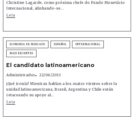
Christine Lagarde, como próxima chefe do Fundo Monetário
Internacional, alinhando-se...
Leia
ECONOMIA DE MERCADO
ESPAÑOL
INTERNACIONAL
MAIS RECENTES
El candidato latinoamericano
Administrador
22/06/2011
¡Qué ironía! Mientras hablan a los cuatro vientos sobre la
unidad latinoamericana, Brasil, Argentina y Chile están
retaceando su apoyo al...
Leia