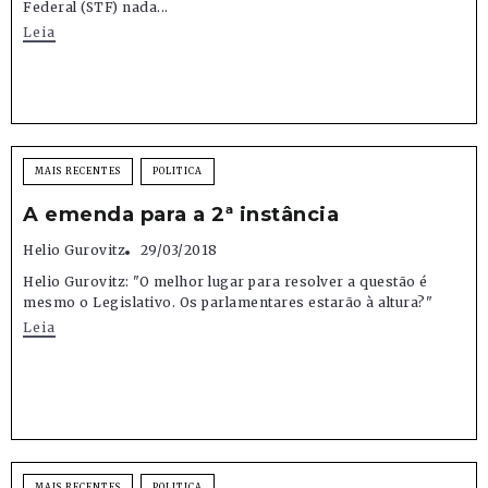
Federal (STF) nada...
Leia
MAIS RECENTES
POLITICA
A emenda para a 2ª instância
Helio Gurovitz
29/03/2018
Helio Gurovitz: "O melhor lugar para resolver a questão é
mesmo o Legislativo. Os parlamentares estarão à altura?"
Leia
MAIS RECENTES
POLITICA