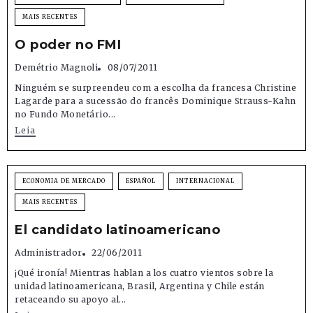
MAIS RECENTES
O poder no FMI
Demétrio Magnoli
08/07/2011
Ninguém se surpreendeu com a escolha da francesa Christine
Lagarde para a sucessão do francês Dominique Strauss-Kahn
no Fundo Monetário...
Leia
ECONOMIA DE MERCADO
ESPAÑOL
INTERNACIONAL
MAIS RECENTES
El candidato latinoamericano
Administrador
22/06/2011
¡Qué ironía! Mientras hablan a los cuatro vientos sobre la
unidad latinoamericana, Brasil, Argentina y Chile están
retaceando su apoyo al...